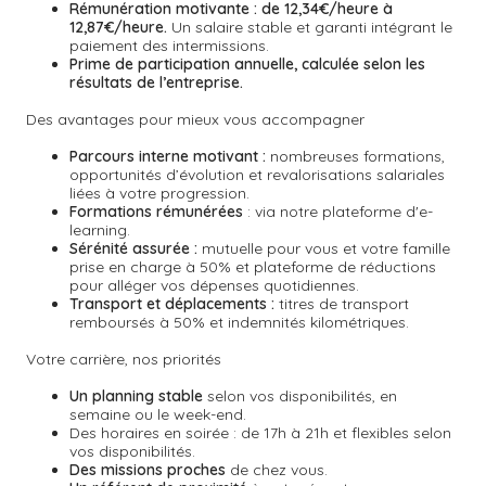
Rémunération motivante :
de 12,34€/heure à
12,87€/heure.
Un salaire stable et garanti intégrant le
paiement des intermissions.
Prime de participation annuelle, calculée selon les
résultats de l’entreprise.
Des avantages pour mieux vous accompagner
Parcours interne motivant :
nombreuses formations,
opportunités d’évolution et revalorisations salariales
liées à votre progression.
Formations rémunérées
: via notre plateforme d'e-
learning.
Sérénité assurée :
mutuelle pour vous et votre famille
prise en charge à 50% et plateforme de réductions
pour alléger vos dépenses quotidiennes.
Transport et déplacements :
titres de transport
remboursés à 50% et indemnités kilométriques.
Votre carrière, nos priorités
Un planning stable
selon vos disponibilités, en
semaine ou le week-end.
Des horaires en soirée : de 17h à 21h et flexibles selon
vos disponibilités.
Des missions proches
de chez vous.