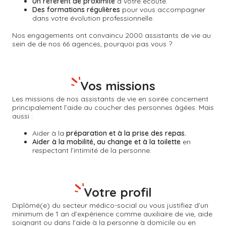
Un référent de proximité
à votre écoute.
Des formations régulières
pour vous accompagner
dans votre évolution professionnelle.
Nos engagements ont convaincu 2000 assistants de vie au
sein de de nos 66 agences, pourquoi pas vous ?
Vos missions
Les missions de nos assistants de vie en soirée concernent
principalement l’aide au coucher des personnes âgées. Mais
aussi :
Aider à la
préparation et à la prise des repas.
Aider à la mobilité, au change et à la toilette
en
respectant l’intimité de la personne.
Votre profil
Diplômé(e) du secteur médico-social ou vous justifiez d’un
minimum de 1 an d’expérience comme auxiliaire de vie, aide
soignant ou dans l'aide à la personne à domicile ou en