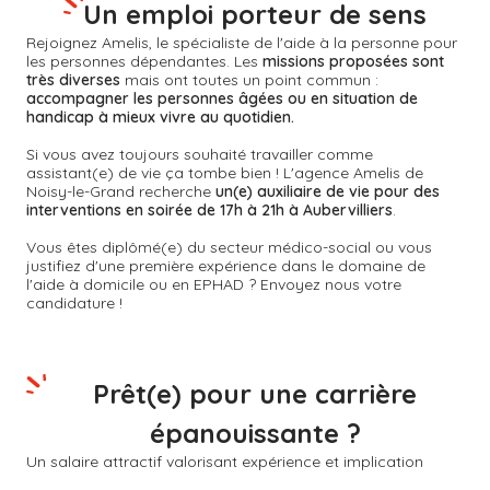
Un emploi porteur de sens
Rejoignez Amelis, le spécialiste de l'aide à la personne pour
les personnes dépendantes. Les
missions proposées sont
très diverses
mais ont toutes un point commun :
accompagner les personnes âgées ou en situation de
handicap à mieux vivre au quotidien.
Si vous avez toujours souhaité travailler comme
assistant(e) de vie ça tombe bien ! L'agence Amelis de
Noisy-le-Grand
recherche
un(e) auxiliaire de vie pour des
interventions en soirée de 17h à 21h à Aubervilliers
.
Vous êtes diplômé(e) du secteur médico-social ou vous
justifiez d'une première expérience dans le domaine de
l'aide à domicile ou en EPHAD ? Envoyez nous votre
candidature !
Prêt(e) pour une carrière
épanouissante ?
Un salaire attractif valorisant expérience et implication