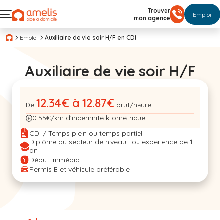
Trouver
Emploi
mon agence
Emploi
Auxiliaire de vie soir H/F en CDI
Auxiliaire de vie soir H/F
12.34€ à 12.87€
De
brut/heure
0.55€/km d’indemnité kilométrique
CDI / Temps plein ou temps partiel
Diplôme du secteur de niveau I ou expérience de 1
an
Début immédiat
Permis B et véhicule préférable