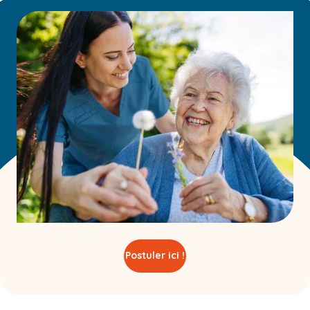
Postuler ici !