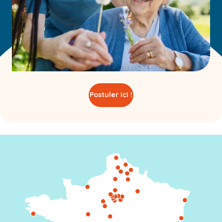
Postuler ici !