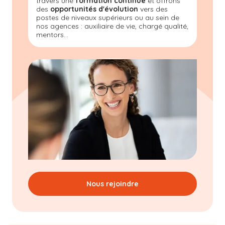
travers une
formation continue
et offrons
des
opportunités d'évolution
vers des
postes de niveaux supérieurs ou au sein de
nos agences : auxiliaire de vie, chargé qualité,
mentors...
Nous rejoindre