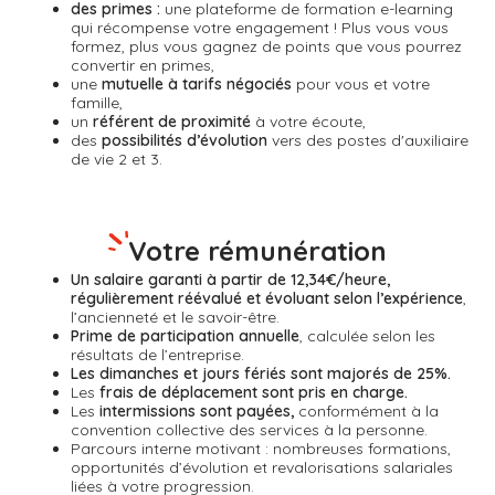
des primes :
une plateforme de formation e-learning
qui récompense
votre engagement ! Plus vous vous
formez, plus vous gagnez de points que vous pourrez
convertir en primes,
une
mutuelle à tarifs négociés
pour vous et votre
famille,
un
référent de proximité
à votre écoute,
des
possibilités d’évolution
vers des postes d'auxiliaire
de vie 2 et 3.
Votre rémunération
Un salaire garanti à partir de 12,34€/heure,
régulièrement réévalué et évoluant selon l’expérience
,
l’ancienneté et le savoir-être.
Prime de participation annuelle
, calculée selon les
résultats de l’entreprise.
Les dimanches et jours fériés sont majorés de 25%.
Les
frais de déplacement sont pris en charge.
Les
intermissions sont payées,
conformément à la
convention collective des services à la personne.
Parcours interne motivant : nombreuses formations,
opportunités d’évolution et revalorisations salariales
liées à votre progression.