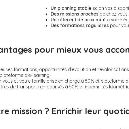
Un planning stable
selon vos disponi
Des missions proches
de chez vous.
Un référent de proximité
à votre éc
Des formations régulières
pour vou
antages pour mieux vous acc
ses formations, opportunités d’évolution et revalorisations s
plateforme d'e-learning.
 vous et votre famille prise en charge à 50% et plateforme 
itres de transport remboursés à 50% et indemnités kilométri
re mission ? Enrichir leur quotid