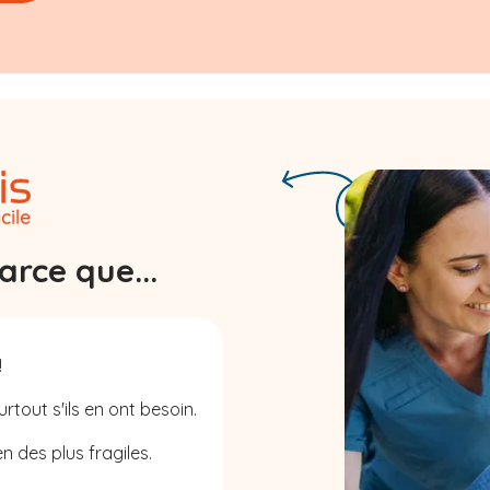
rce que...
!
rtout s'ils en ont besoin.
n des plus fragiles.