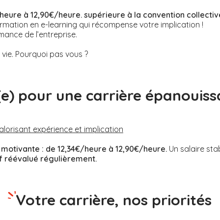
heure à 12,90€/heure. supérieure à la convention collectiv
rmation en e-learning qui récompense votre implication !
mance de l’entreprise.
ie. Pourquoi pas vous ?
(e) pour une carrière épanouiss
valorisant expérience et implication
motivante :
de 12,34€/heure à 12,90€/heure.
Un salaire sta
if réévalué régulièrement.
Votre carrière, nos priorités