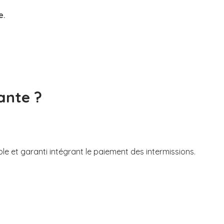
e.
ante ?
ble et garanti intégrant le paiement des intermissions.