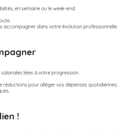
bilités, en semaine ou le week-end.
oute.
s accompagner dans votre évolution professionnelle.
ompagner
alariales liées à votre progression.
de réductions pour alléger vos dépenses quotidiennes.
ques.
ien !