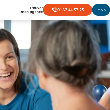
Trouver
01 87 44 37 25
Emploi
mon agence