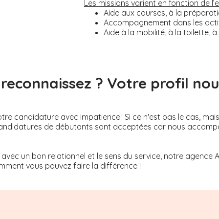
Les missions varient en fonction de l
Aide aux courses, à la préparati
Accompagnement dans les activi
Aide à la mobilité, à la toilette
reconnaissez ? Votre profil nous
re candidature avec impatience ! Si ce n'est pas le cas, mai
Les candidatures de débutants sont acceptées car nous acco
 avec un bon relationnel et le sens du service, notre agence 
ment vous pouvez faire la différence !