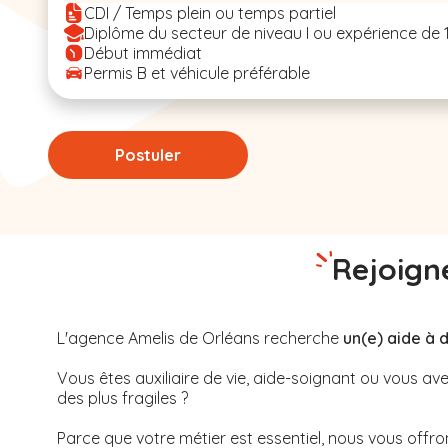
CDI / Temps plein ou temps partiel
Diplôme du secteur de niveau I ou expérience de 
Début immédiat
Permis B et véhicule préférable
Postuler
Rejoigne
L'agence Amelis de
Orléans
recherche
un(e) aide à 
Vous êtes auxiliaire de vie, aide-soignant ou vous 
des plus fragiles ?
Parce que votre métier est essentiel, nous vous offrons