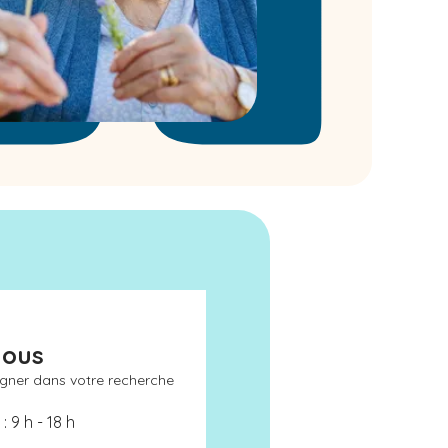
nous
gner dans votre recherche
: 9 h - 18 h