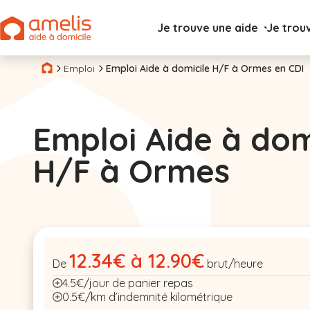
Je trouve une aide
Je trou
Emploi
Emploi Aide à domicile H/F à Ormes en CDI
Emploi Aide à dom
H/F à Ormes
12.34€ à 12.90€
De
brut/heure
4.5€/jour de panier repas
0.5€/km d’indemnité kilométrique