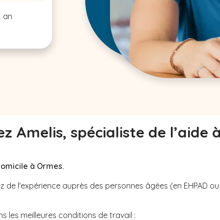
1 an
z Amelis, spécialiste de l’aide 
domicile à Ormes.
avez de l'expérience auprès des personnes âgées (en EHPAD o
 les meilleures conditions de travail :