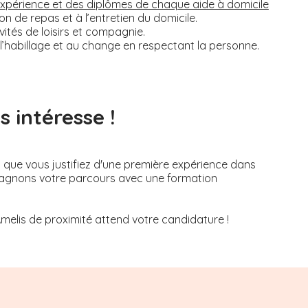
’expérience et des diplômes de chaque aide à domicile
on de repas et à l’entretien du domicile.
tés de loisirs et compagnie.
, à l’habillage et au change en respectant la personne.
 intéresse !
s que vous justifiez d'une première expérience dans
mpagnons votre parcours avec une formation
Amelis de proximité attend votre candidature !