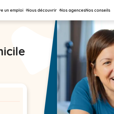
ve un emploi
Nous découvrir
Nos agences
Nos conseils
icile