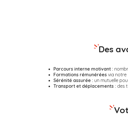
Des av
Parcours interne motivant :
nombreu
Formations rémunérées
via notre 
Sérénité assurée :
un mutuelle pour
Transport et déplacements :
des t
Vot