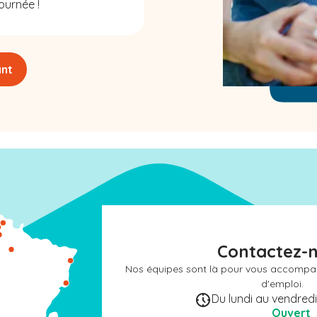
ournée !
ant
Contactez-
Nos équipes sont là pour vous accompa
d'emploi.
Du lundi au vendredi 
Ouvert