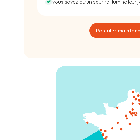
vous savez qu'un sourire illumine leur j
Postuler mainten