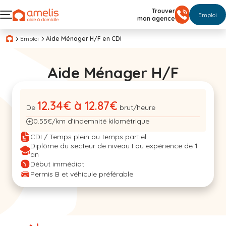
Trouver
Emploi
mon agence
Emploi
Aide Ménager H/F en CDI
Aide Ménager H/F
12.34€ à 12.87€
De
brut/heure
0.55€/km d’indemnité kilométrique
CDI / Temps plein ou temps partiel
Diplôme du secteur de niveau I ou expérience de 1
an
Début immédiat
Permis B et véhicule préférable