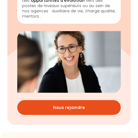
des
opportunités d'évolution
vers des
postes de niveaux supérieurs ou au sein de
nos agences : auxiliaire de vie, chargé qualité,
mentors...
Nous rejoindre