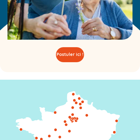
Postuler ici !