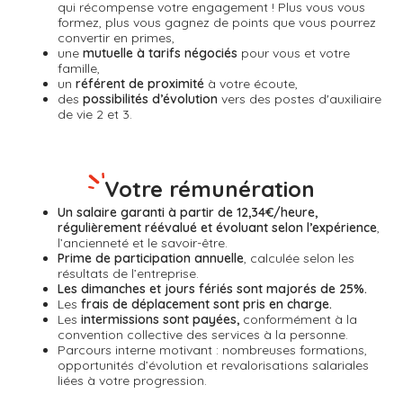
qui récompense
votre engagement ! Plus vous vous
formez, plus vous gagnez de points que vous pourrez
convertir en primes,
une
mutuelle à tarifs négociés
pour vous et votre
famille,
un
référent de proximité
à votre écoute,
des
possibilités d’évolution
vers des postes d'auxiliaire
de vie 2 et 3.
Votre rémunération
Un salaire garanti à partir de 12,34€/heure,
régulièrement réévalué et évoluant selon l’expérience
,
l’ancienneté et le savoir-être.
Prime de participation annuelle
, calculée selon les
résultats de l’entreprise.
Les dimanches et jours fériés sont majorés de 25%.
Les
frais de déplacement sont pris en charge.
Les
intermissions sont payées,
conformément à la
convention collective des services à la personne.
Parcours interne motivant : nombreuses formations,
opportunités d’évolution et revalorisations salariales
liées à votre progression.