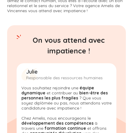
aimez le contact humain, vous êtes à l’écoute avec un bon
relationnel et le sens du service ? Votre agence Amelis de
Vincennes
vous attend avec impatience !
On vous attend avec
impatience !
Julie
Responsable des ressources humaines
Vous souhaitez rejoindre une
équipe
dynamique
et contribuer au
bien-être des
personnes les plus fragiles
? Que vous
soyez diplômée ou pas, nous attendons votre
candidature avec impatience !
Chez Amelis, nous encourageons le
développement des compétences
à
travers une
formation continue
et offrons