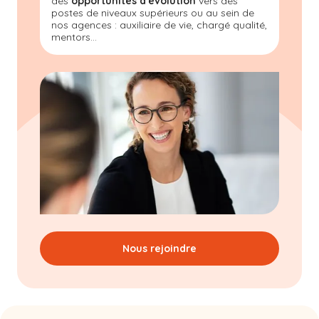
des
opportunités d'évolution
vers des
postes de niveaux supérieurs ou au sein de
nos agences : auxiliaire de vie, chargé qualité,
mentors...
Nous rejoindre