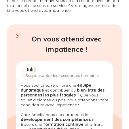
aimez le contact humain, vous êtes à l’écoute avec un bon
relationnel et le sens du service ? Votre agence Amelis de
Lille
vous attend avec impatience !
On vous attend avec
impatience !
Julie
Responsable des ressources humaines
Vous souhaitez rejoindre une
équipe
dynamique
et contribuer au
bien-être des
personnes les plus fragiles
? Que vous
soyez diplômée ou pas, nous attendons votre
candidature avec impatience !
Chez Amelis, nous encourageons le
développement des compétences
à
travers une
formation continue
et offrons