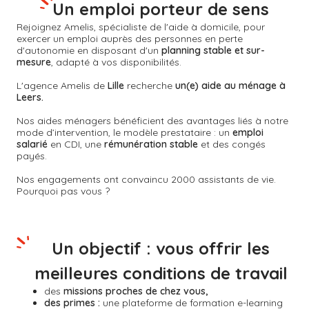
Un emploi porteur de sens
Rejoignez Amelis, spécialiste de l'aide à domicile, pour
exercer un emploi auprès des personnes en perte
d'autonomie en disposant d'un
planning stable et sur-
mesure
, adapté à vos disponibilités.
L'agence Amelis de
Lille
recherche
un(e) aide au ménage à
Leers.
Nos aides ménagers bénéficient des avantages liés à notre
mode d’intervention, le modèle prestataire : un
emploi
salarié
en CDI, une
rémunération stable
et des congés
payés.
Nos engagements ont convaincu 2000 assistants de vie.
Pourquoi pas vous ?
Un objectif : vous offrir les
meilleures conditions de travail
des
missions proches de chez vous,
des primes :
une plateforme de formation e-learning