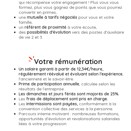
qui récompense
votre engagement ! Plus vous vous
formez, plus vous gagnez de points que vous pourrez
convertir en primes,
une
mutuelle à tarifs négociés
pour vous et votre
famille,
un
référent de proximité
à votre écoute,
des
possibilités d’évolution
vers des postes d'auxiliaire
de vie 2 et 3.
Votre rémunération
Un salaire garanti à partir de 12,34€/heure,
régulièrement réévalué et évoluant selon l’expérience
,
l’ancienneté et le savoir-être.
Prime de participation annuelle
, calculée selon les
résultats de l’entreprise.
Les dimanches et jours fériés sont majorés de 25%.
Les
frais de déplacement sont pris en charge.
Les
intermissions sont payées,
conformément à la
convention collective des services à la personne.
Parcours interne motivant : nombreuses formations,
opportunités d’évolution et revalorisations salariales
liées à votre progression.