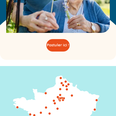
Postuler ici !