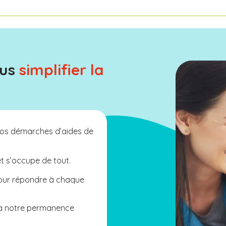
ous
simplifier la
os démarches d’aides de
et s’occupe de tout.
pour répondre à chaque
 à notre permanence