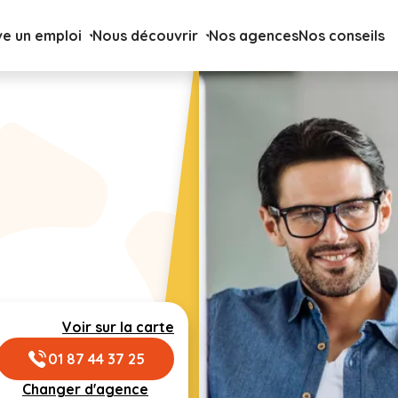
ve un emploi
Nous découvrir
Nos agences
Nos conseils
Voir sur la carte
01 87 44 37 25
Changer d'agence