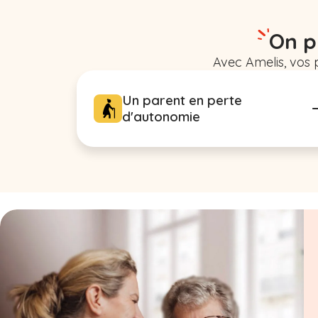
On p
Avec Amelis, vos 
Un parent en perte
d'autonomie