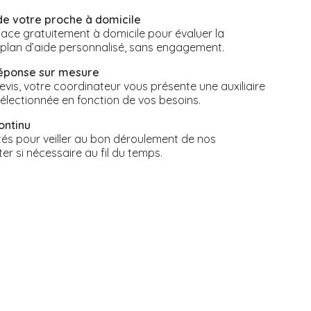
de votre proche à domicile
ace gratuitement à domicile pour évaluer la
n plan d’aide personnalisé, sans engagement.
réponse sur mesure
vis, votre coordinateur vous présente une auxiliaire
électionnée en fonction de vos besoins.
ontinu
s pour veiller au bon déroulement de nos
ter si nécessaire au fil du temps.