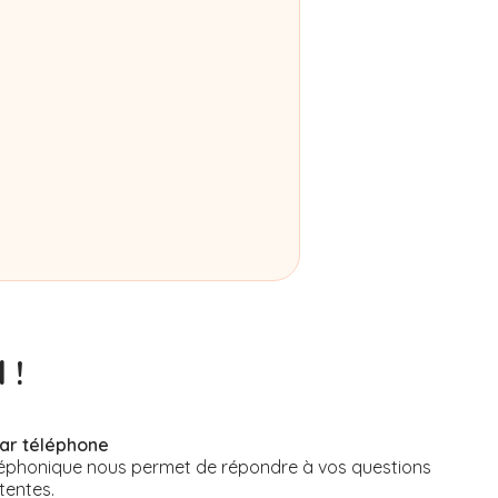
 !
par téléphone
éphonique nous permet de répondre à vos questions
tentes.