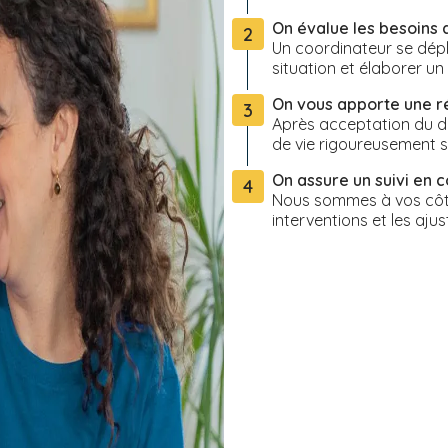
On évalue les besoins 
2
Un coordinateur se dépl
situation et élaborer u
On vous apporte une 
3
Après acceptation du de
de vie rigoureusement s
On assure un suivi en c
4
Nous sommes à vos côté
interventions et les ajus