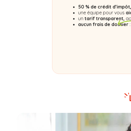
50 % de crédit d’impôt
une équipe pour vous
ai
un
tarif transparent,
ad
aucun frais de dossier
: