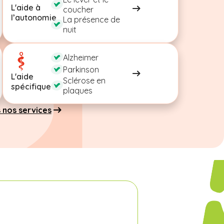
L'aide à
coucher
l’autonomie
La présence de
nuit
Alzheimer
Parkinson
L'aide
Sclérose en
spécifique
plaques
 nos services