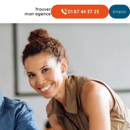
Trouver
01 87 44 37 25
Emploi
mon agence