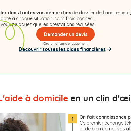
,
der dans toutes vos démarches
de dossier de financement,
apté à chaque situation, sans frais cachés !
 vous ne payez que les prestations réalisées.
Demander un devis
Gratuit et sans engagement
Découvrir toutes les aides financières
L'aide à domicile
en un clin d'œil
On fait connaissance 
1
Ce premier échange tél
et de bien cerner vos at