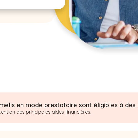
elis en mode prestataire sont éligibles à des a
tion des principales aides financières.