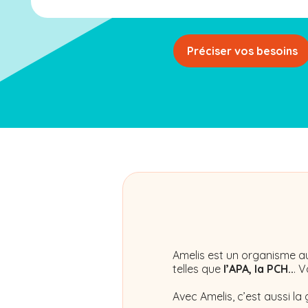
Préciser vos besoins
Amelis
est un organisme au
telles que
l’APA, la PCH..
. 
Avec Amelis, c’est aussi la 