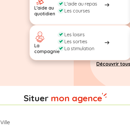
L'aide au repas
L'aide au
Les courses
quotidien
Les loisirs
Les sorties
La
La stimulation
compagnie
Découvrir tous
Situer
mon agence
Ville