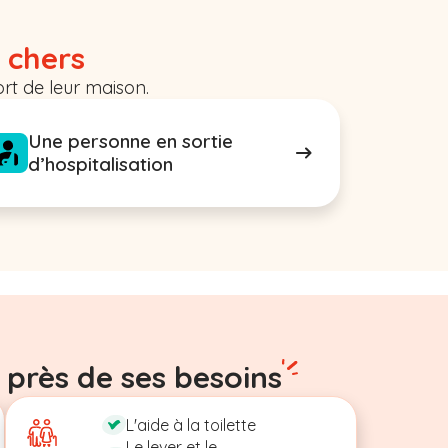
 chers
rt de leur maison.
Une personne en sortie
d’hospitalisation
 près de ses besoins
L'aide à la toilette
Le lever et le