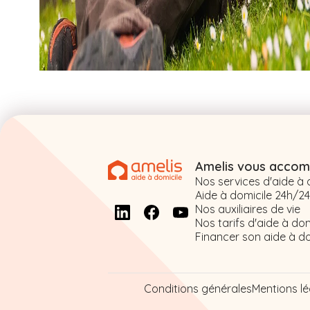
Amelis vous acco
Nos services d'aide à 
Aide à domicile 24h/24 
Nos auxiliaires de vie
Nos tarifs d'aide à dom
Financer son aide à do
Conditions générales
Mentions l