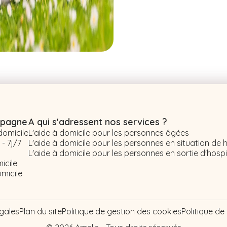
mpagne
A qui s'adressent nos services ?
domicile
L'aide à domicile pour les personnes âgées
- 7j/7
L'aide à domicile pour les personnes en situation de
L'aide à domicile pour les personnes en sortie d'hospi
icile
micile
égales
Plan du site
Politique de gestion des cookies
Politique d