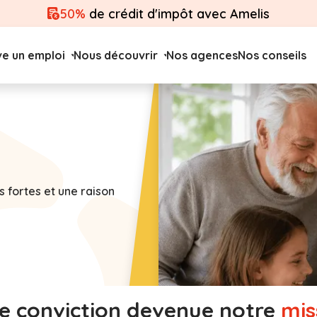
50%
de crédit d'impôt avec Amelis
ve un emploi
Nous découvrir
Nos agences
Nos conseils
s fortes et une raison
ne
conviction
devenue notre
mis