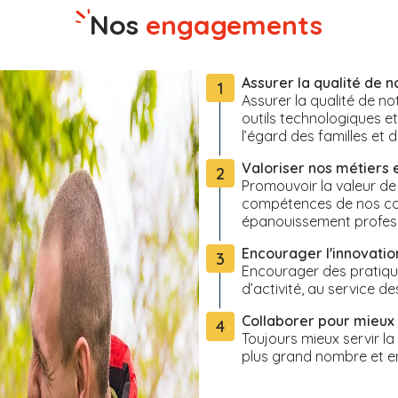
Nos
engagements
Assurer la qualité de n
1
Assurer la qualité de 
outils technologiques e
l’égard des familles et 
Valoriser nos métiers 
2
Promouvoir la valeur de
compétences de nos coll
épanouissement profes
Encourager l'innovation
3
Encourager des pratique
d’activité, au service de
Collaborer pour mieux 
4
Toujours mieux servir l
plus grand nombre et e