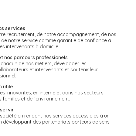
os services
notre recrutement, de notre accompagnement, de nos
t de notre service comme garantie de confiance à
des intervenants à domicile.
et nos parcours professionels
 chacun de nos métiers, développer les
aborateurs et intervenants et soutenir leur
sionnel.
 utile
s innovantes, en interne et dans nos secteurs
s familles et de l’environnement.
servir
a société en rendant nos services accessibles à un
n développant des partenariats porteurs de sens.