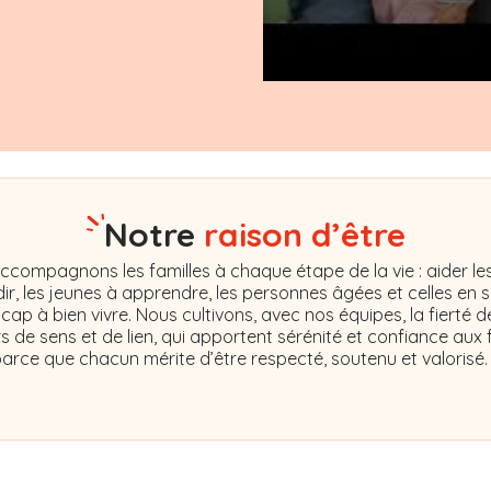
Notre
raison d’être
ccompagnons les familles à chaque étape de la vie : aider le
ir, les jeunes à apprendre, les personnes âgées et celles en s
cap à bien vivre. Nous cultivons, avec nos équipes, la fierté d
s de sens et de lien, qui apportent sérénité et confiance aux f
arce que chacun mérite d’être respecté, soutenu et valorisé.