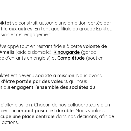
piktet
se construit autour d’une ambition portée par
utile aux autres
. En tant que filiale du groupe Epiktet,
ision et cet engagement.
développé tout en restant fidèle à cette
volonté de
Amelis
(aide à domicile),
Kinougarde
(garde
de d’enfants en anglais) et
Complétude
(soutien
iktet est devenu
société à mission
. Nous avons
 d’être portée par des valeurs
qui nous
t qui
engagent l'ensemble des sociétés du
r d’aller plus loin. Chacun de nos collaborateurs a un
aient un
impact positif et durable
. Nous voulons
cupe une place centrale
dans nos décisions, afin de
 actions.