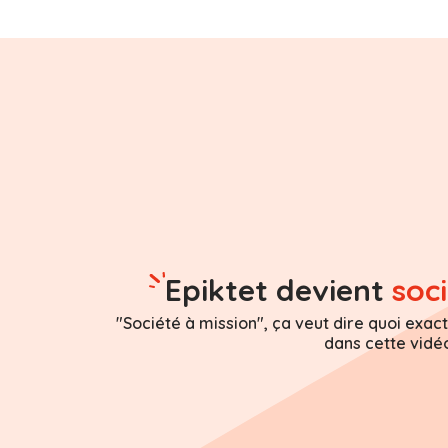
Epiktet devient
soc
"Société à mission", ça veut dire quoi exa
dans cette vidéo