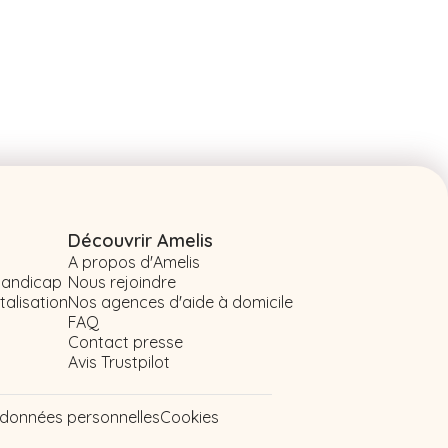
Découvrir Amelis
A propos d'Amelis
 handicap
Nous rejoindre
talisation
Nos agences d'aide à domicile
FAQ
Contact presse
Avis Trustpilot
e données personnelles
Cookies