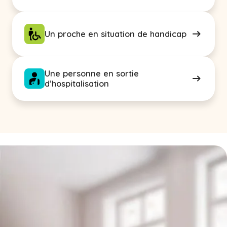
Un proche en situation de handicap
Une personne en sortie
d’hospitalisation