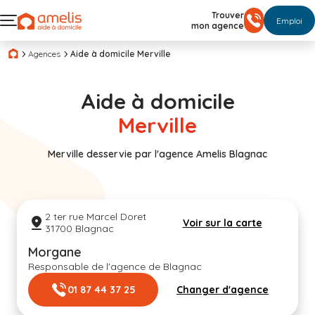
Trouver
Emploi
mon agence
Agences
Aide à domicile Merville
Aide à domicile
Merville
Merville desservie par l'agence Amelis Blagnac
2 ter rue Marcel Doret
Voir sur la carte
31700 Blagnac
Morgane
Responsable de l'agence de Blagnac
01 87 44 37 25
Changer d'agence