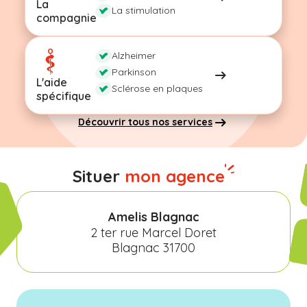
La
La stimulation
compagnie
Alzheimer
Parkinson
L'aide
Sclérose en plaques
spécifique
Découvrir tous nos services
Situer
mon agence
Amelis Blagnac
2 ter rue Marcel Doret
Blagnac 31700