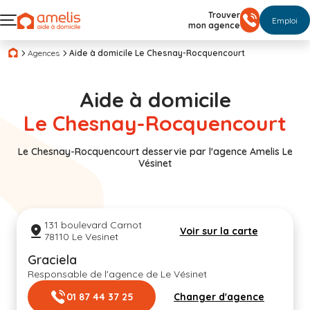
Trouver
Emploi
mon agence
Agences
Aide à domicile Le Chesnay-Rocquencourt
Aide à domicile
Le Chesnay-Rocquencourt
Le Chesnay-Rocquencourt desservie par l'agence Amelis Le
Vésinet
131 boulevard Carnot
Voir sur la carte
78110 Le Vesinet
Graciela
Responsable de l'agence de Le Vésinet
01 87 44 37 25
Changer d'agence