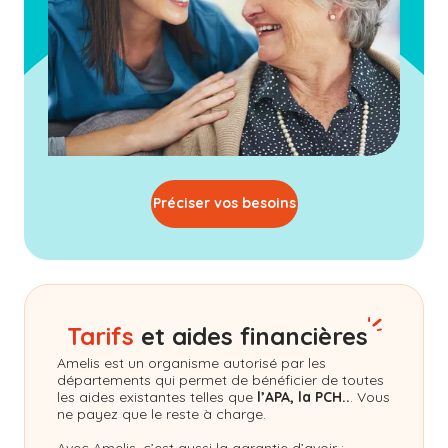
Préciser vos besoins
Tarifs
et aides financières
Amelis
est un organisme autorisé par les
départements qui permet de bénéficier de toutes
les aides existantes telles que
l’APA, la PCH..
. Vous
ne payez que le reste à charge.
Avec Amelis, c’est aussi la garantie d’avoir :