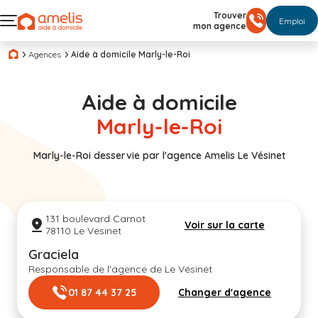
Trouver
Emploi
mon agence
Agences
Aide à domicile Marly-le-Roi
Aide à domicile
Marly-le-Roi
Marly-le-Roi desservie par l'agence Amelis Le Vésinet
131 boulevard Carnot
Voir sur la carte
78110 Le Vesinet
Graciela
Responsable de l'agence de Le Vésinet
01 87 44 37 25
Changer d'agence