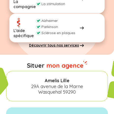
La
La stimulation
compagnie
Alzheimer
Parkinson
L'aide
Sclérose en plaques
spécifique
Découvrir tous nos services
Situer
mon agence
Amelis Lille
29A avenue de la Marne
Wasquehal 59290