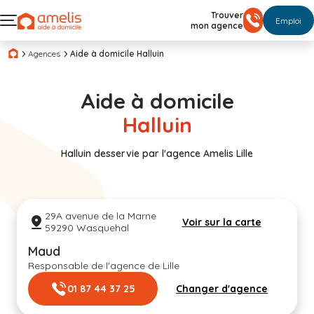
Trouver
Emploi
mon agence
Agences
Aide à domicile Halluin
Aide à domicile
Halluin
Halluin desservie par l'agence Amelis Lille
29A avenue de la Marne
Voir sur la carte
59290 Wasquehal
Maud
Responsable de l'agence de Lille
01 87 44 37 25
Changer d'agence