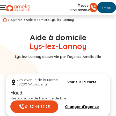
Trouver
Emploi
mon agence
Agences
Aide à domicile Lys-lez-Lannoy
Aide à domicile
Lys-lez-Lannoy
Lys-lez-Lannoy desservie par l'agence Amelis Lille
29A avenue de la Marne
Voir sur la carte
59290 Wasquehal
Maud
Responsable de l'agence de Lille
01 87 44 37 25
Changer d'agence