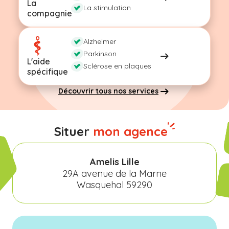
La
La stimulation
compagnie
Alzheimer
Parkinson
L'aide
Sclérose en plaques
spécifique
Découvrir tous nos services
Situer
mon agence
Amelis Lille
29A avenue de la Marne
Wasquehal 59290