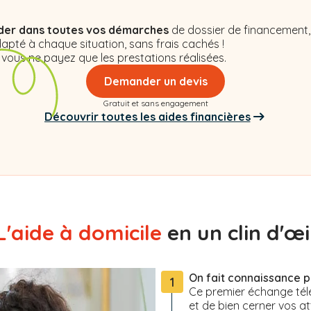
,
der dans toutes vos démarches
de dossier de financement,
apté à chaque situation, sans frais cachés !
 vous ne payez que les prestations réalisées.
Demander un devis
Gratuit et sans engagement
Découvrir toutes les aides financières
L'aide à domicile
en un clin d'œil
On fait connaissance 
1
Ce premier échange tél
et de bien cerner vos at