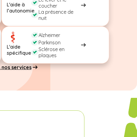
L'aide à
coucher
l’autonomie
La présence de
nuit
Alzheimer
Parkinson
L'aide
Sclérose en
spécifique
plaques
 nos services