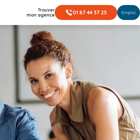
Trouver
01 87 44 37 25
Emploi
mon agence