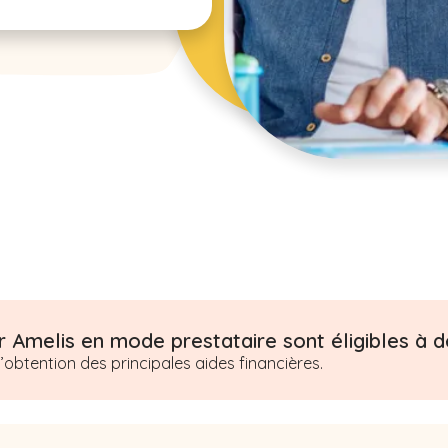
 Amelis en mode prestataire sont éligibles à de
btention des principales aides financières.