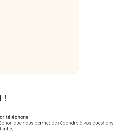
 !
par téléphone
éphonique nous permet de répondre à vos questions
tentes.