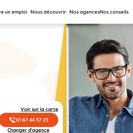
ve un emploi
Nous découvrir
Nos agences
Nos conseils
Voir sur la carte
01 87 44 37 25
Changer d'agence