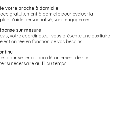
de votre proche à domicile
ace gratuitement à domicile pour évaluer la
n plan d’aide personnalisé, sans engagement.
réponse sur mesure
vis, votre coordinateur vous présente une auxiliaire
électionnée en fonction de vos besoins.
ontinu
s pour veiller au bon déroulement de nos
ter si nécessaire au fil du temps.