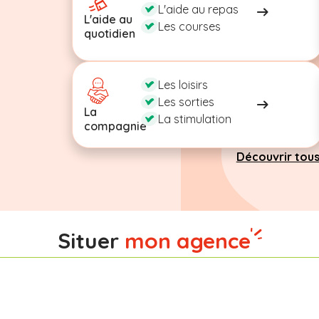
L'aide au repas
L'aide au
Les courses
quotidien
Les loisirs
Les sorties
La
La stimulation
compagnie
Découvrir tous
Situer
mon agence