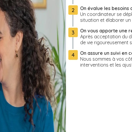
On évalue les besoins 
2
Un coordinateur se dépl
situation et élaborer u
On vous apporte une 
3
Après acceptation du de
de vie rigoureusement s
On assure un suivi en c
4
Nous sommes à vos côté
interventions et les ajus