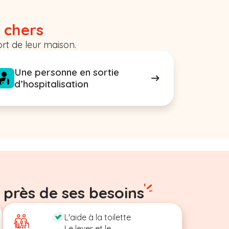
 chers
rt de leur maison.
Une personne en sortie
d’hospitalisation
 près de ses besoins
L'aide à la toilette
Le lever et le