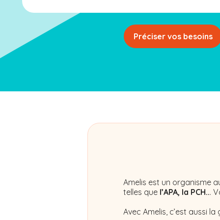
Préciser vos besoins
Amelis
est un organisme au
telles que
l’APA, la PCH..
. 
Avec Amelis, c’est aussi la 