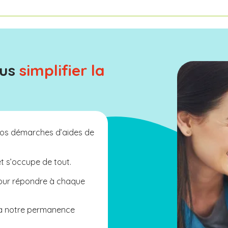
ous
simplifier la
os démarches d’aides de
et s’occupe de tout.
pour répondre à chaque
 à notre permanence