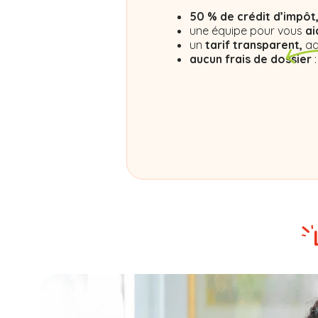
50 % de crédit d’impôt
une équipe pour vous
ai
un
tarif transparent,
ad
aucun frais de dossier
: