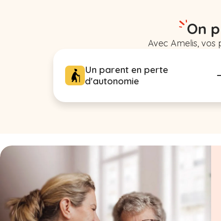
On p
Avec Amelis, vos 
Un parent en perte
d'autonomie