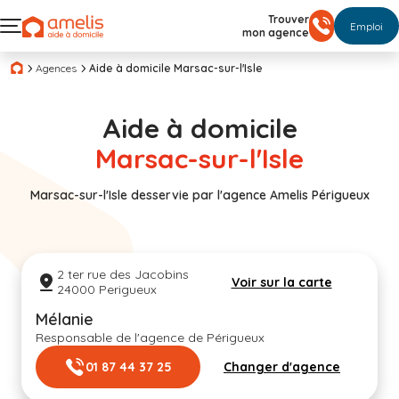
Trouver
Emploi
mon agence
Agences
Aide à domicile Marsac-sur-l'Isle
Aide à domicile
Marsac-sur-l'Isle
Marsac-sur-l'Isle desservie par l'agence Amelis Périgueux
2 ter rue des Jacobins
Voir sur la carte
24000 Perigueux
Mélanie
Responsable de l'agence de Périgueux
01 87 44 37 25
Changer d'agence