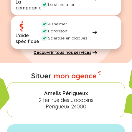
La
La stimulation
compagnie
Alzheimer
Parkinson
L'aide
Sclérose en plaques
spécifique
Découvrir tous nos services
Situer
mon agence
Amelis Périgueux
2 ter rue des Jacobins
Perigueux 24000