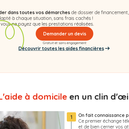
,
der dans toutes vos démarches
de dossier de financement,
apté à chaque situation, sans frais cachés !
 vous ne payez que les prestations réalisées.
Demander un devis
Gratuit et sans engagement
Découvrir toutes les aides financières
L'aide à domicile
en un clin d'œil
On fait connaissance 
1
Ce premier échange tél
et de bien cerner vos at