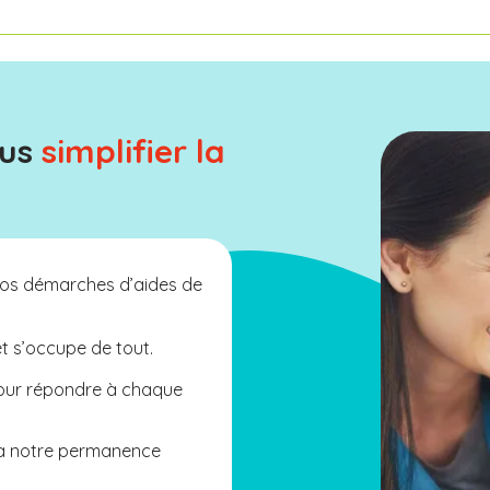
ous
simplifier la
os démarches d’aides de
et s’occupe de tout.
pour répondre à chaque
 à notre permanence