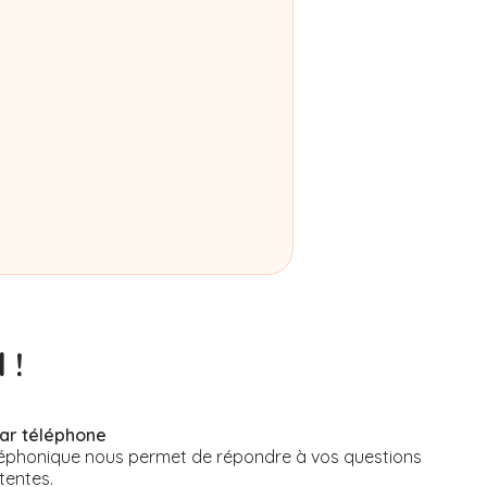
 !
par téléphone
éphonique nous permet de répondre à vos questions
tentes.