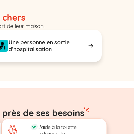
 chers
rt de leur maison.
Une personne en sortie
d’hospitalisation
 près de ses besoins
L'aide à la toilette
Le lever et le