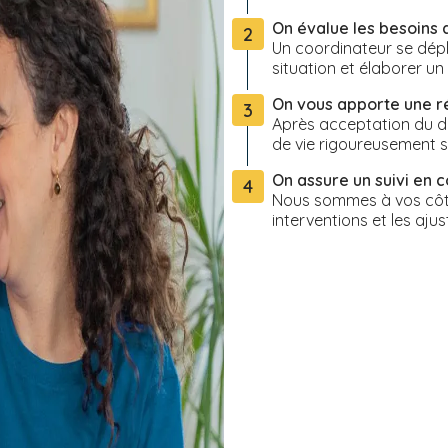
On évalue les besoins 
2
Un coordinateur se dépl
situation et élaborer u
On vous apporte une 
3
Après acceptation du de
de vie rigoureusement s
On assure un suivi en c
4
Nous sommes à vos côté
interventions et les ajus