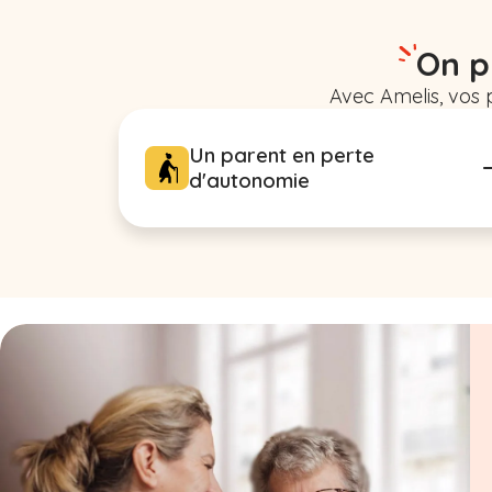
On p
Avec Amelis, vos 
Un parent en perte
d'autonomie