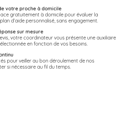
de votre proche à domicile
ace gratuitement à domicile pour évaluer la
n plan d’aide personnalisé, sans engagement.
réponse sur mesure
vis, votre coordinateur vous présente une auxiliaire
électionnée en fonction de vos besoins.
ontinu
s pour veiller au bon déroulement de nos
ter si nécessaire au fil du temps.