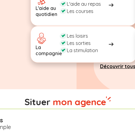
L'aide au repas
L'aide au
Les courses
quotidien
Les loisirs
Les sorties
La
La stimulation
compagnie
Découvrir tous
Situer
mon agence
s
mple