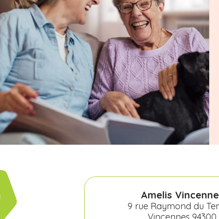
Amelis Vincenne
9 rue Raymond du Te
Vincennes 94300