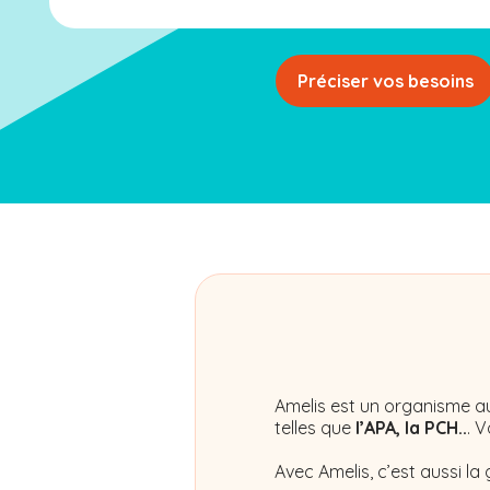
Préciser vos besoins
Amelis
est un organisme au
telles que
l’APA, la PCH..
. 
Avec Amelis, c’est aussi la 