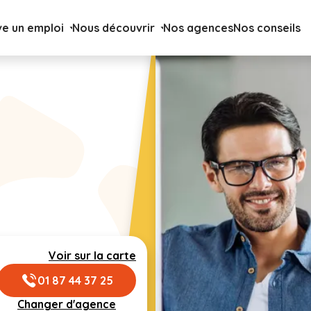
ve un emploi
Nous découvrir
Nos agences
Nos conseils
Voir sur la carte
01 87 44 37 25
Changer d'agence