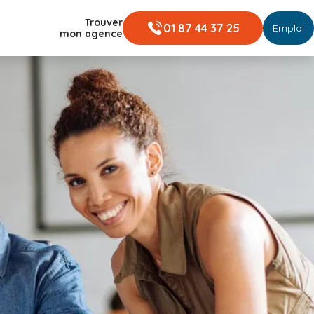
Trouver
01 87 44 37 25
Emploi
mon agence