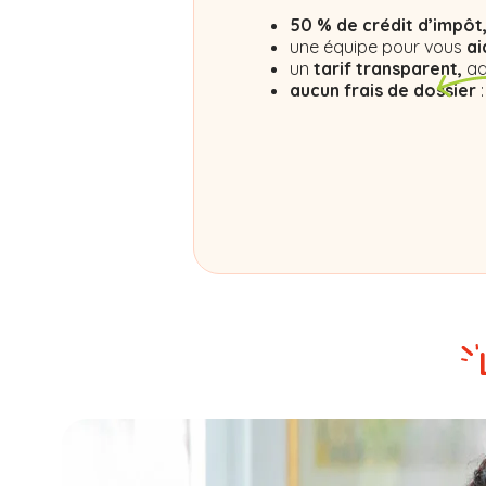
50 % de crédit d’impôt
une équipe pour vous
ai
un
tarif transparent,
ad
aucun frais de dossier
: