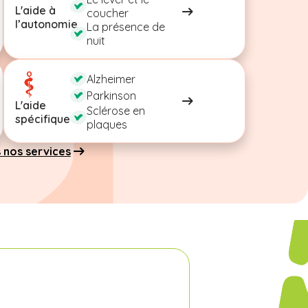
L'aide à
coucher
l’autonomie
La présence de
nuit
Alzheimer
Parkinson
L'aide
Sclérose en
spécifique
plaques
 nos services