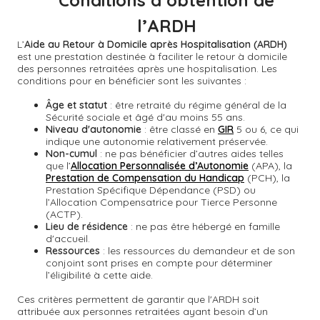
l’ARDH
L’
Aide au Retour à Domicile après Hospitalisation (ARDH)
est une prestation destinée à faciliter le retour à domicile
des personnes retraitées après une hospitalisation. Les
conditions pour en bénéficier sont les suivantes :
Âge et statut
: être retraité du régime général de la
Sécurité sociale et âgé d'au moins 55 ans.
Niveau d'autonomie
: être classé en
GIR
5 ou 6, ce qui
indique une autonomie relativement préservée.
Non-cumul
: ne pas bénéficier d’autres aides telles
que l’
Allocation Personnalisée d’Autonomie
(APA), la
Prestation de Compensation du Handicap
(PCH), la
Prestation Spécifique Dépendance (PSD) ou
l’Allocation Compensatrice pour Tierce Personne
(ACTP).
Lieu de résidence
: ne pas être hébergé en famille
d'accueil.
Ressources
: les ressources du demandeur et de son
conjoint sont prises en compte pour déterminer
l’éligibilité à cette aide.
Ces critères permettent de garantir que l'ARDH soit
attribuée aux personnes retraitées ayant besoin d’un