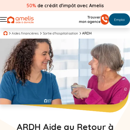
50%
de crédit d'impôt avec Amelis
Trouver
Emploi
mon agence
Aides financières
Sortie d'hospitalisation
ARDH
ARDH Aide au Retour à