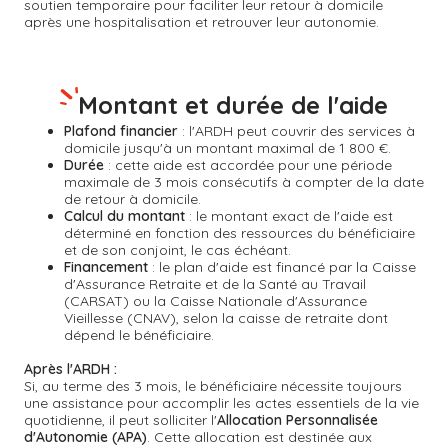
soutien temporaire pour faciliter leur retour à domicile
après une hospitalisation et retrouver leur autonomie.
Montant et durée de l'aide
Plafond financier
: l'ARDH peut couvrir des services à
domicile jusqu'à un montant maximal de 1 800 €.
Durée
: cette aide est accordée pour une période
maximale de 3 mois consécutifs à compter de la date
de retour à domicile.
Calcul du montant
: le montant exact de l'aide est
déterminé en fonction des ressources du bénéficiaire
et de son conjoint, le cas échéant.
Financement
: le plan d'aide est financé par la Caisse
d'Assurance Retraite et de la Santé au Travail
(CARSAT) ou la Caisse Nationale d'Assurance
Vieillesse (CNAV), selon la caisse de retraite dont
dépend le bénéficiaire.
Après l'ARDH :
Si, au terme des 3 mois, le bénéficiaire nécessite toujours
une assistance pour accomplir les actes essentiels de la vie
quotidienne, il peut solliciter l'
Allocation Personnalisée
d'Autonomie (APA)
. Cette allocation est destinée aux