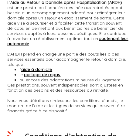
L’
Aide au Retour à Domicile après Hospitalisation (ARDH)
est une prestation financière destinée aux retraités ayant
besoin d'un accompagnement adapté pour réintégrer leur
domicile après un séjour en établissement de santé. Cette
aide vise à sécuriser et à faciliter cette transition souvent
délicate, en permettant aux bénéficiaires de bénéficier de
services adaptés à leurs besoins spécifiques. Elle contribue
à favoriser un rétablissement optimal tout en
soutenant leur
autonomie
.
L'ARDH prend en charge une partie des coûts liés à des
services essentiels pour accompagner le retour à domicile,
tels que :
l’
aide à domicile
,
le
portage de repas
,
ou encore des adaptations mineures du logement.
Ces prestations, souvent indispensables, sont ajustées en
fonction des besoins et des ressources du retraité.
Nous vous détaillons ci-dessous les conditions d’accès, le
montant de l’aide et les types de services qui peuvent être
financés grâce à ce dispositif.
Conditions d’obtention de