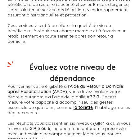
bénéficiaire de rester en sécurité chez lui. En cas d’urgence,
il peut alerter un service dédié qui interviendra rapidement,
assurant ainsi tranquillité et protection.
Ces services visent à améliorer la qualité de vie du
bénéficiaire, à réduire sa charge mentale et à favoriser un
rétablissement en toute sérénité après son retour à
domicile.
Évaluez votre niveau de
dépendance
Pour vérifier votre éligibilité à l’
Aide au Retour à Domicile
après Hospitalisation (ARDH)
, vous devez évaluer votre
degré d’autonomie à l’aide de la grille
AGGIR
. Ce test
mesure votre capacité à accomplir seul des gestes
essentiels du quotidien, comme
la toilette
, l’habillage, ou les
déplacements.
Les résultats vous classent en six niveaux (GIR 1 à 6). Si vous
relevez du
GIR 5 ou 6
, indiquant une autonomie préservée
avec un besoin d’accompagnement léger, vous pouvez
prétendre à l’ARDH.