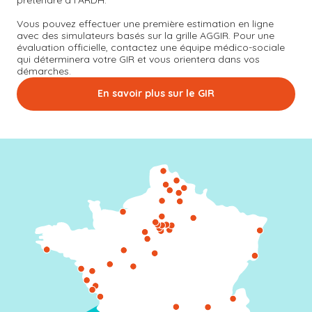
Vous pouvez effectuer une première estimation en ligne
avec des simulateurs basés sur la grille AGGIR. Pour une
évaluation officielle, contactez une équipe médico-sociale
qui déterminera votre GIR et vous orientera dans vos
démarches.
En savoir plus sur le GIR