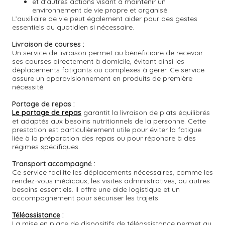
et d’autres actions visant à maintenir un
environnement de vie propre et organisé.
L’auxiliaire de vie peut également aider pour des gestes
essentiels du quotidien si nécessaire.
Livraison de courses :
Un service de livraison permet au bénéficiaire de recevoir
ses courses directement à domicile, évitant ainsi les
déplacements fatigants ou complexes à gérer. Ce service
assure un approvisionnement en produits de première
nécessité.
Portage de repas :
Le portage de repas
garantit la livraison de plats équilibrés
et adaptés aux besoins nutritionnels de la personne. Cette
prestation est particulièrement utile pour éviter la fatigue
liée à la préparation des repas ou pour répondre à des
régimes spécifiques.
Transport accompagné :
Ce service facilite les déplacements nécessaires, comme les
rendez-vous médicaux, les visites administratives, ou autres
besoins essentiels. Il offre une aide logistique et un
accompagnement pour sécuriser les trajets.
Téléassistance
:
La mise en place de dispositifs de téléassistance permet au