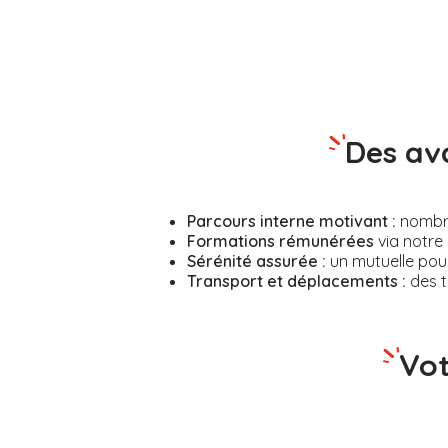
Des av
Parcours interne motivant :
nombreu
Formations rémunérées
via notre 
Sérénité assurée :
un mutuelle pour
Transport et déplacements :
des t
Vot