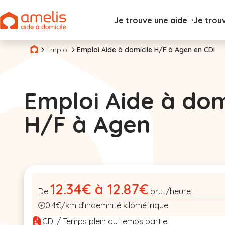
Je trouve une aide
Je trou
Emploi
Emploi Aide à domicile H/F à Agen en CDI
Emploi Aide à dom
H/F à Agen
12.34€ à 12.87€
De
brut/heure
0.4€/km d’indemnité kilométrique
CDI / Temps plein ou temps partiel