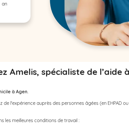
1 an
z Amelis, spécialiste de l’aide 
icile à Agen.
avez de l'expérience auprès des personnes âgées (en EHPAD o
 les meilleures conditions de travail :