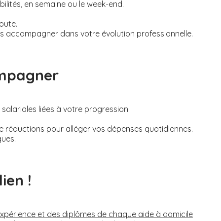
bilités, en semaine ou le week-end.
oute.
s accompagner dans votre évolution professionnelle.
ompagner
alariales liées à votre progression.
de réductions pour alléger vos dépenses quotidiennes.
ques.
ien !
’expérience et des diplômes de chaque aide à domicile