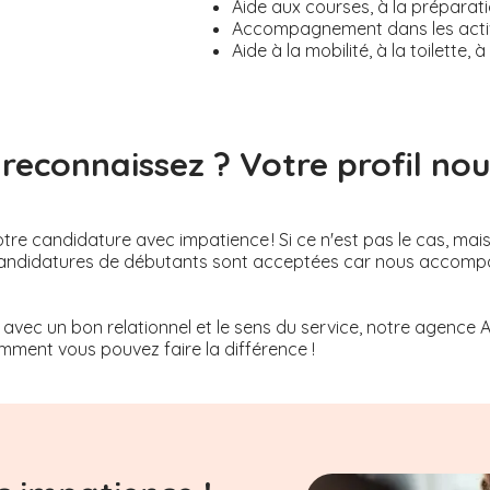
Aide aux courses, à la préparati
Accompagnement dans les activi
Aide à la mobilité, à la toilette
reconnaissez ? Votre profil nous
re candidature avec impatience ! Si ce n'est pas le cas, mai
Les candidatures de débutants sont acceptées car nous acco
 avec un bon relationnel et le sens du service, notre agence 
ment vous pouvez faire la différence !