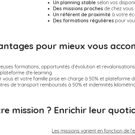
Un planning stable
selon vos disponi
Des missions proches
de chez vous.
Un référent de proximité
à votre éc
Des formations régulières
pour vou
antages pour mieux vous acc
ses formations, opportunités d’évolution et revalorisations s
plateforme d'e-learning.
 vous et votre famille prise en charge à 50% et plateforme 
itres de transport remboursés à 50% et indemnités kilométri
re mission ? Enrichir leur quotid
Les missions varient en fonction de l