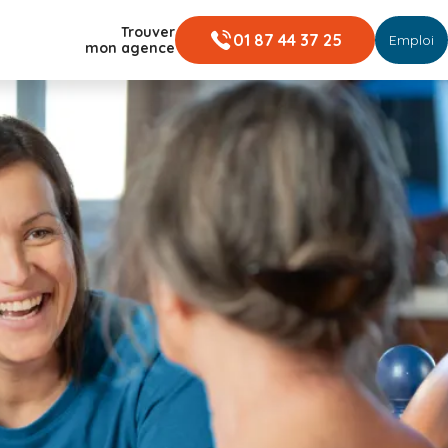
Trouver
01 87 44 37 25
Emploi
mon agence