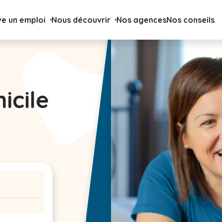
ve un emploi
Nous découvrir
Nos agences
Nos conseils
icile