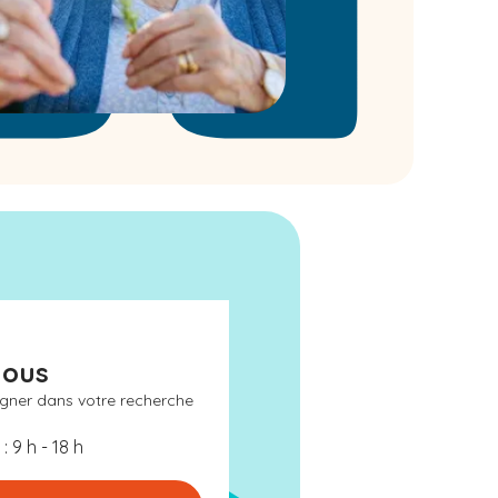
nous
gner dans votre recherche
: 9 h - 18 h