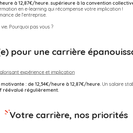
heure à 12,87€/heure. supérieure à la convention collectiv
rmation en e-learning qui récompense votre implication !
mance de l’entreprise.
ie. Pourquoi pas vous ?
(e) pour une carrière épanouiss
valorisant expérience et implication
motivante :
de 12,34€/heure à 12,87€/heure.
Un salaire sta
if réévalué régulièrement.
Votre carrière, nos priorités