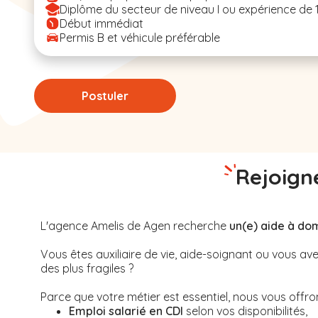
Diplôme du secteur de niveau I ou expérience de 
Début immédiat
Permis B et véhicule préférable
Postuler
Rejoigne
L'agence Amelis de
Agen
recherche
un(e) aide à dom
Vous êtes auxiliaire de vie, aide-soignant ou vous 
des plus fragiles ?
Parce que votre métier est essentiel, nous vous offrons
Emploi salarié en CDI
selon vos disponibilités,