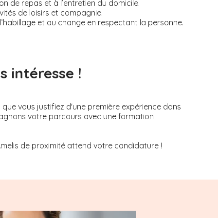
on de repas et à l’entretien du domicile.
tés de loisirs et compagnie.
, à l’habillage et au change en respectant la personne.
 intéresse !
s que vous justifiez d'une première expérience dans
mpagnons votre parcours avec une formation
Amelis de proximité attend votre candidature !