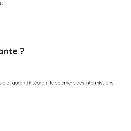
e.
ante ?
ble et garanti intégrant le paiement des intermissions.