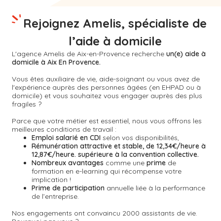
Rejoignez Amelis, spécialiste de
l’aide à domicile
L'agence Amelis de
Aix-en-Provence
recherche
un(e) aide à
domicile à Aix En Provence.
Vous êtes auxiliaire de vie, aide-soignant ou vous avez de
l'expérience auprès des personnes âgées (en EHPAD ou à
domicile) et vous souhaitez vous engager auprès des plus
fragiles ?
Parce que votre métier est essentiel, nous vous offrons les
meilleures conditions de travail :
Emploi salarié en CDI
selon vos disponibilités,
Rémunération attractive et stable, de 12,34€/heure à
12,87€/heure. supérieure à la convention collective.
Nombreux avantages
comme une
prime
de
formation en e-learning qui récompense votre
implication !
Prime de participation
annuelle liée à la performance
de l’entreprise.
Nos engagements ont convaincu 2000 assistants de vie.