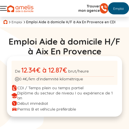
Trouver
Emploi
mon agence
Emploi
Emploi Aide à domicile H/F à Aix En Provence en CDI
Emploi Aide à domicile H/F
à Aix En Provence
12.34€ à 12.87€
De
brut/heure
0.4€/km d’indemnité kilométrique
CDI / Temps plein ou temps partiel
Diplôme du secteur de niveau I ou expérience de 1
an
Début immédiat
Permis B et véhicule préférable