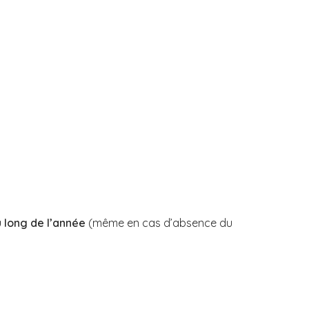
u long de l’année
(même en cas d’absence du