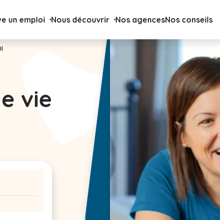
ve un emploi
Nous découvrir
Nos agences
Nos conseils
I
de vie