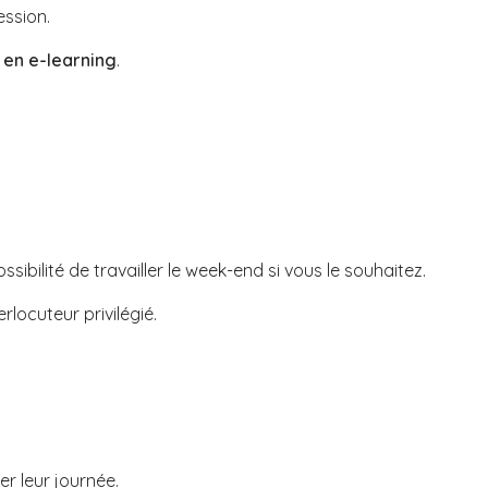
ession.
 en e-learning
.
ibilité de travailler le week-end si vous le souhaitez.
rlocuteur privilégié.
r leur journée.