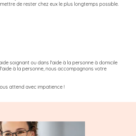
permettre de rester chez eux le plus longtemps possible.
aide soignant ou dans l'aide à la personne à domicile
ns l'aide à la personne, nous accompagnons votre
ous attend avec impatience !