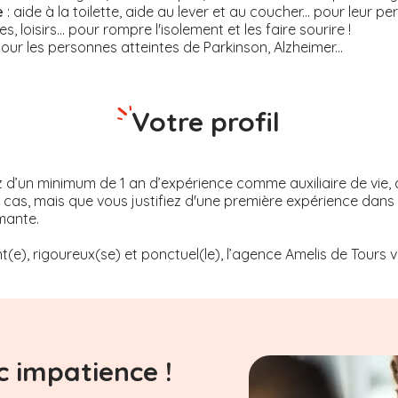
e
: aide à la toilette, aide au lever et au coucher... pour leur 
ies, loisirs... pour rompre l'isolement et les faire sourire !
pour les personnes atteintes de Parkinson, Alzheimer...
Votre profil
z d’un minimum de 1 an d’expérience comme auxiliaire de vie, 
le cas, mais que vous justifiez d'une première expérience da
mante.
t(e), rigoureux(se) et ponctuel(le), l’agence Amelis de
Tours
v
 impatience !