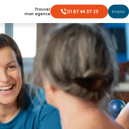
Trouver
01 87 44 37 25
Emploi
mon agence