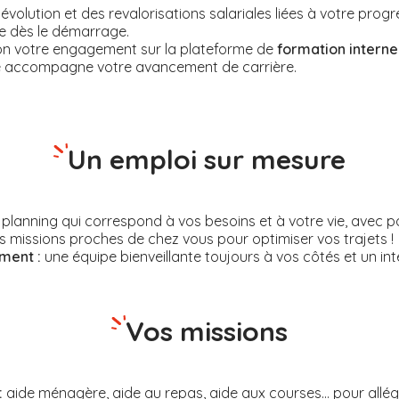
olution et des revalorisations salariales liées à votre progr
e dès le démarrage.
lon votre engagement sur la plateforme de
formation interne
é accompagne votre avancement de carrière.
Un emploi sur mesure
planning qui correspond à vos besoins et à votre vie, avec poss
 missions proches de chez vous pour optimiser vos trajets !
ent :
une équipe bienveillante toujours à vos côtés et un inte
Vos missions
:
aide ménagère, aide au repas, aide aux courses... pour allége