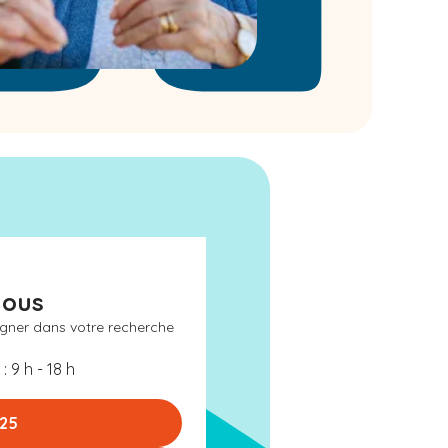
nous
gner dans votre recherche
: 9 h - 18 h
 25