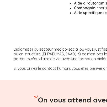
Aide à l'autonomi
Compagnie
: sort
Aide spécifique
: 
Diplômé(e) du secteur médico-social ou vous justifie
ou en structure (EHPAD, MAS, SAAD). Si ce n'est pas 
parcours d'auxiliaire de vie avec une formation diplô
Si vous aimez le contact humain, vous êtes bienveillan
On vous attend avec