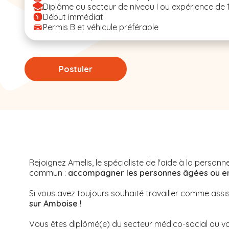
Diplôme du secteur de niveau I ou expérience de 
Début immédiat
Permis B et véhicule préférable
Postuler
Rejoignez Amelis, le spécialiste de l'aide à la perso
commun :
accompagner les personnes âgées ou en s
Si vous avez toujours souhaité travailler comme assi
sur Amboise !
Vous êtes diplômé(e) du secteur médico-social ou vo