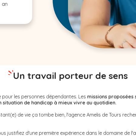
1 an
Un travail porteur de sens
nne pour les personnes dépendantes. Les
missions proposées 
ituation de handicap à mieux vivre au quotidien.
stant(e) de vie ça tombe bien, l'agence Amelis de
Tours
reche
us justifiez d'une première expérience dans le domaine de l'