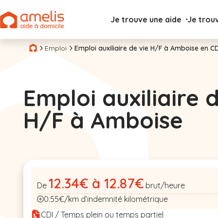
Je trouve une aide
Je trou
Emploi
Emploi auxiliaire de vie H/F à Amboise en CD
Emploi auxiliaire 
H/F à Amboise
12.34€ à 12.87€
De
brut/heure
0.55€/km d’indemnité kilométrique
CDI / Temps plein ou temps partiel