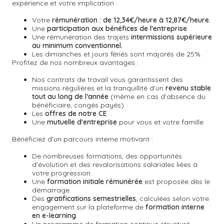
expérience et votre implication :
Votre
rémunération : de 12,34€/heure à 12,87€/heure.
Une
participation aux bénéfices de l'entreprise
.
Une rémunération des trajets
intermissions supérieure
au minimum conventionnel.
Les dimanches et jours fériés sont majorés de 25%.
Profitez de nos nombreux avantages :
Nos contrats de travail vous garantissent des
missions régulières et la tranquillité d’un
revenu stable
tout au long de l’année
(même en cas d’absence du
bénéficiaire, congés payés).
Les
offres de notre CE
Une
mutuelle d'entreprise
pour vous et votre famille
Bénéficiez d’un parcours interne motivant :
De nombreuses formations, des opportunités
d’évolution et des revalorisations salariales liées à
votre progression.
Une
formation initiale rémunérée
est proposée dès le
démarrage.
Des
gratifications semestrielles
,
calculées selon votre
engagement sur la plateforme de
formation interne
en e-learning
.