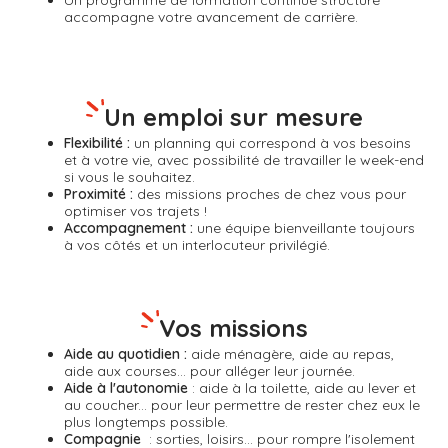
Un
programme de formation continue
structuré
accompagne votre avancement de carrière.
Un emploi sur mesure
Flexibilité :
un planning qui correspond à vos besoins
et à votre vie, avec possibilité de travailler le week-end
si vous le souhaitez.
Proximité :
des missions proches de chez vous pour
optimiser vos trajets !
Accompagnement :
une équipe bienveillante toujours
à vos côtés et un interlocuteur privilégié.
Vos missions
Aide au quotidien :
aide ménagère, aide au repas,
aide aux courses... pour alléger leur journée.
Aide à l'autonomie
: aide à la toilette, aide au lever et
au coucher... pour leur permettre de rester chez eux le
plus longtemps possible.
Compagnie
: sorties, loisirs... pour rompre l'isolement