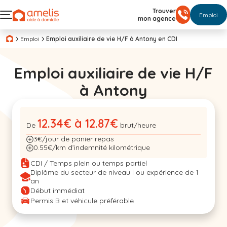
Trouver
Emploi
mon agence
Emploi
Emploi auxiliaire de vie H/F à Antony en CDI
Emploi auxiliaire de vie H/F
à Antony
12.34€ à 12.87€
De
brut/heure
3€/jour de panier repas
0.55€/km d’indemnité kilométrique
CDI / Temps plein ou temps partiel
Diplôme du secteur de niveau I ou expérience de 1
an
Début immédiat
Permis B et véhicule préférable