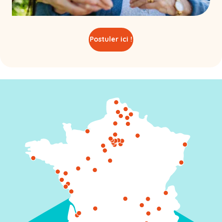
Postuler ici !