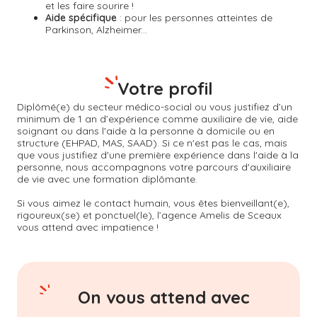
et les faire sourire !
Aide spécifique
: pour les personnes atteintes de
Parkinson, Alzheimer...
Votre profil
Diplômé(e) du secteur médico-social ou vous justifiez d’un
minimum de 1 an d’expérience comme auxiliaire de vie, aide
soignant ou dans l'aide à la personne à domicile ou en
structure (EHPAD, MAS, SAAD). Si ce n'est pas le cas, mais
que vous justifiez d'une première expérience dans l'aide à la
personne, nous accompagnons votre parcours d'auxiliaire
de vie avec une formation diplômante.
Si vous aimez le contact humain, vous êtes bienveillant(e),
rigoureux(se) et ponctuel(le), l’agence Amelis de
Sceaux
vous attend avec impatience !
On vous attend avec