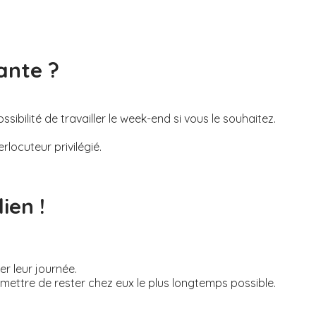
ante ?
ibilité de travailler le week-end si vous le souhaitez.
rlocuteur privilégié.
ien !
r leur journée.
permettre de rester chez eux le plus longtemps possible.