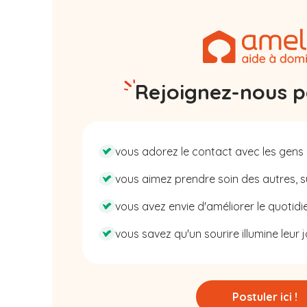
Rejoignez-nous pa
vous adorez le contact avec les gens 
vous aimez prendre soin des autres, su
vous avez envie d'améliorer le quotidie
vous savez qu'un sourire illumine leur j
Postuler ici !