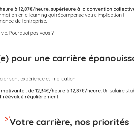
heure à 12,87€/heure. supérieure à la convention collectiv
rmation en e-learning qui récompense votre implication !
mance de l’entreprise.
ie. Pourquoi pas vous ?
(e) pour une carrière épanouiss
valorisant expérience et implication
motivante :
de 12,34€/heure à 12,87€/heure.
Un salaire sta
if réévalué régulièrement.
Votre carrière, nos priorités