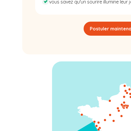
vous savez qu'un sourire illumine leur j
Postuler mainten