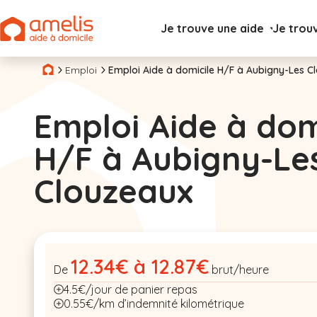
Je trouve une aide
Je trou
Emploi
Emploi Aide à domicile H/F à Aubigny-Les C
Emploi Aide à dom
H/F à Aubigny-Le
Clouzeaux
12.34€ à 12.87€
De
brut/heure
4.5€/jour de panier repas
0.55€/km d’indemnité kilométrique