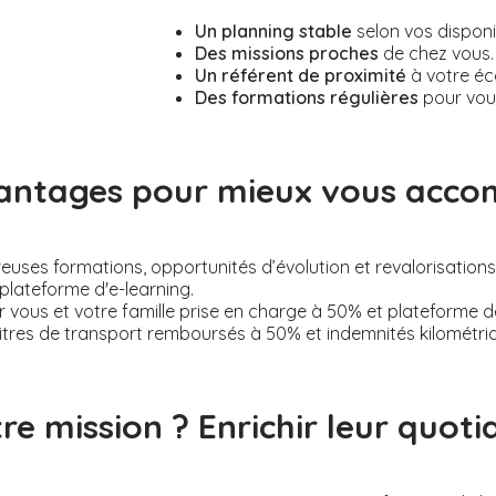
Un planning stable
selon vos disponi
Des missions proches
de chez vous.
Un référent de proximité
à votre éc
Des formations régulières
pour vou
antages pour mieux vous acc
ses formations, opportunités d’évolution et revalorisations s
plateforme d'e-learning.
 vous et votre famille prise en charge à 50% et plateforme 
itres de transport remboursés à 50% et indemnités kilométri
re mission ? Enrichir leur quotid