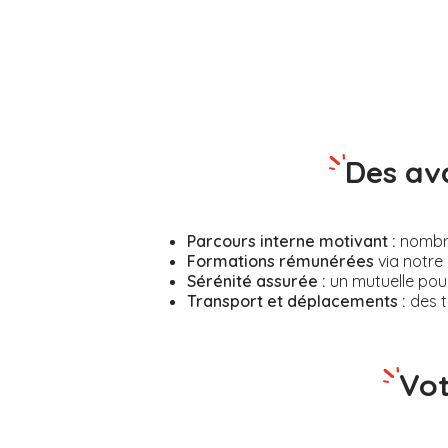
Des av
Parcours interne motivant :
nombreu
Formations rémunérées
via notre 
Sérénité assurée :
un mutuelle pour
Transport et déplacements :
des t
Vot