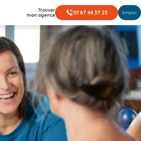
Trouver
01 87 44 37 25
Emploi
mon agence