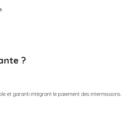
e.
ante ?
ble et garanti intégrant le paiement des intermissions.