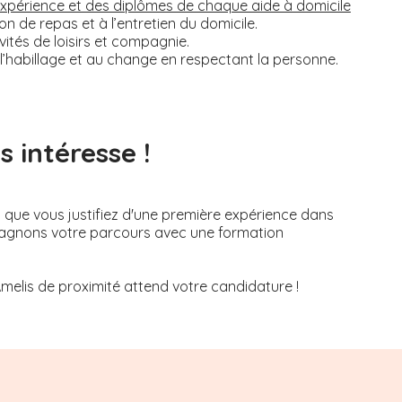
’expérience et des diplômes de chaque aide à domicile
on de repas et à l’entretien du domicile.
tés de loisirs et compagnie.
, à l’habillage et au change en respectant la personne.
 intéresse !
s que vous justifiez d'une première expérience dans
mpagnons votre parcours avec une formation
Amelis de proximité attend votre candidature !