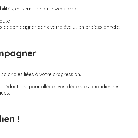
bilités, en semaine ou le week-end.
oute.
s accompagner dans votre évolution professionnelle.
ompagner
alariales liées à votre progression.
de réductions pour alléger vos dépenses quotidiennes.
ques.
ien !