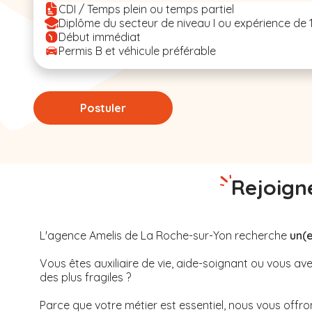
CDI / Temps plein ou temps partiel
Diplôme du secteur de niveau I ou expérience de 
Début immédiat
Permis B et véhicule préférable
Postuler
Rejoigne
L'agence Amelis de
La Roche-sur-Yon
recherche
un(e
Vous êtes auxiliaire de vie, aide-soignant ou vous 
des plus fragiles ?
Parce que votre métier est essentiel, nous vous offrons