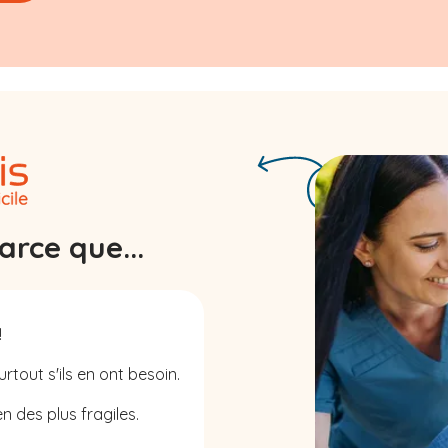
rce que...
!
rtout s'ils en ont besoin.
n des plus fragiles.