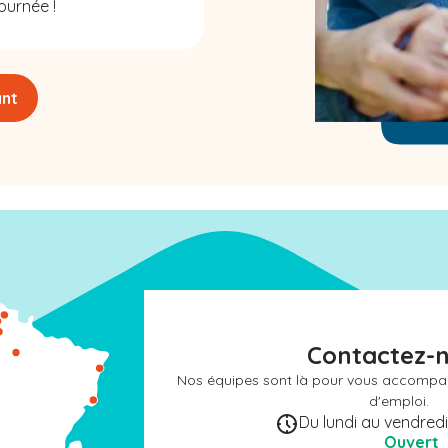
ournée !
ant
Contactez-
Nos équipes sont là pour vous accompa
d'emploi.
Du lundi au vendredi 
Ouvert