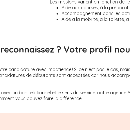
Les missions varient en fonction de l
Aide aux courses, à la préparati
Accompagnement dans les activi
Aide à la mobilité, à la toilette
reconnaissez ? Votre profil nous
re candidature avec impatience ! Si ce n'est pas le cas, mai
Les candidatures de débutants sont acceptées car nous acco
 avec un bon relationnel et le sens du service, notre agence 
ment vous pouvez faire la différence !