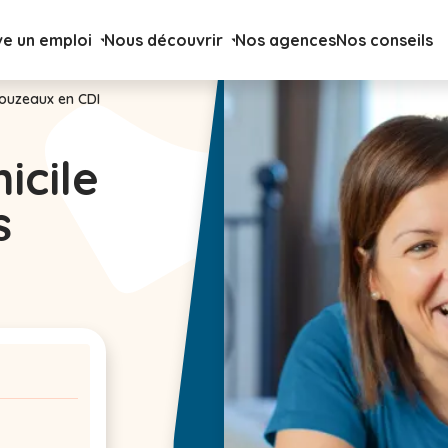
ve un emploi
Nous découvrir
Nos agences
Nos conseils
louzeaux en CDI
icile
s