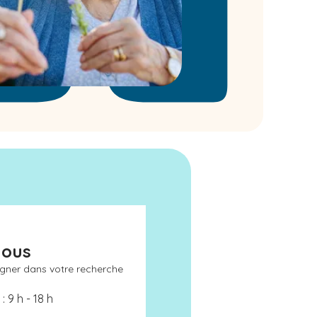
nous
gner dans votre recherche
: 9 h - 18 h