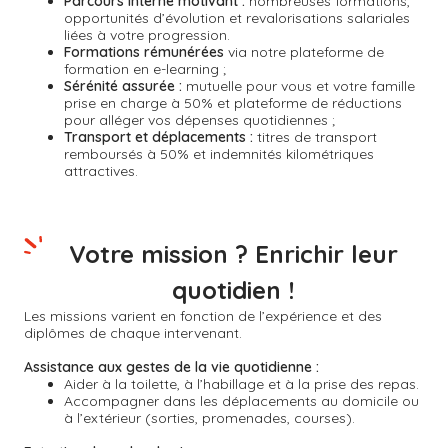
Parcours interne motivant :
nombreuses formations,
opportunités d’évolution et revalorisations salariales
liées à votre progression.
Formations rémunérées
via notre plateforme de
formation en e-learning ;
Sérénité assurée :
mutuelle pour vous et votre famille
prise en charge à 50% et plateforme de réductions
pour alléger vos dépenses quotidiennes ;
Transport et déplacements :
titres de transport
remboursés à 50% et indemnités kilométriques
attractives.
Votre mission ? Enrichir leur
quotidien !
Les missions varient en fonction de l’expérience et des
diplômes de chaque intervenant.
Assistance aux gestes de la vie quotidienne :
Aider à la toilette, à l’habillage et à la prise des repas.
Accompagner dans les déplacements au domicile ou
à l’extérieur (sorties, promenades, courses).