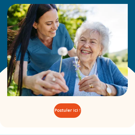
Postuler ici !