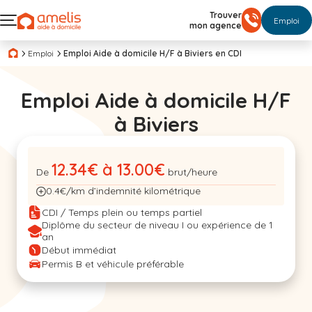
Trouver
Emploi
mon agence
Emploi
Emploi Aide à domicile H/F à Biviers en CDI
Emploi Aide à domicile H/F
à Biviers
12.34€ à 13.00€
De
brut/heure
0.4€/km d’indemnité kilométrique
CDI / Temps plein ou temps partiel
Diplôme du secteur de niveau I ou expérience de 1
an
Début immédiat
Permis B et véhicule préférable