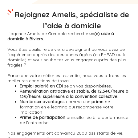
Rejoignez Amelis, spécialiste de
l’aide à domicile
L'agence Amelis de
Grenoble
recherche
un(e) aide à
domicile à Biviers.
Vous êtes auxiliaire de vie, aide-soignant ou vous avez de
l'expérience auprès des personnes âgées (en EHPAD ou à
domicile) et vous souhaitez vous engager auprès des plus
fragiles ?
Parce que votre métier est essentiel, nous vous offrons les
meilleures conditions de travail :
Emploi salarié en CDI
selon vos disponibilités,
Rémunération attractive et stable, de 12,34€/heure à
13€/heure. supérieure à la convention collective.
Nombreux avantages
comme une
prime
de
formation en e-learning qui récompense votre
implication !
Prime de participation
annuelle liée à la performance
de l’entreprise.
Nos engagements ont convaincu 2000 assistants de vie.