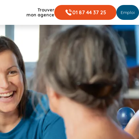
Trouver
01 87 44 37 25
Emploi
mon agence