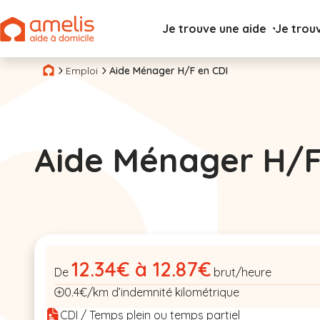
Je trouve une aide
Je trou
Emploi
Aide Ménager H/F en CDI
Aide Ménager H/
12.34€ à 12.87€
De
brut/heure
0.4€/km d’indemnité kilométrique
CDI / Temps plein ou temps partiel