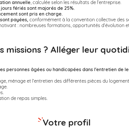
ation annuelle
, calculée selon les résultats de l’entreprise.
jours fériés sont majorés de 25%.
acement sont pris en charge.
 sont payées,
conformément à la convention collective des se
otivant : nombreuses formations, opportunités d’évolution et r
s missions ? Alléger leur quotidi
s personnes âgées ou handicapées dans l'entretien de le
ge, ménage et l’entretien des différentes pièces du logement
age.
s.
tion de repas simples.
Votre profil