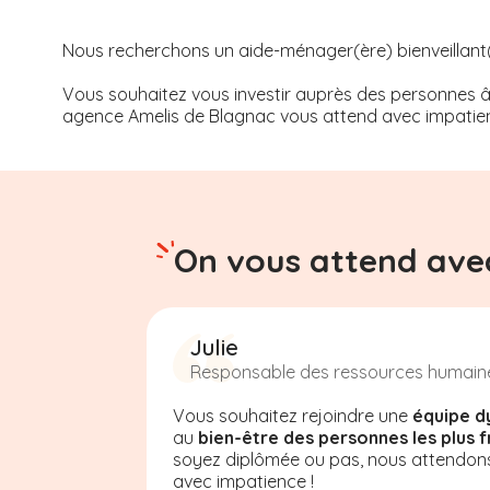
Nous recherchons un aide-ménager(ère) bienveillant(e)
Vous souhaitez vous investir auprès des personnes âg
agence Amelis de
Blagnac
vous attend avec impatien
On vous attend avec
Julie
Responsable des ressources humain
Vous souhaitez rejoindre une
équipe d
au
bien-être des personnes les plus f
soyez diplômée ou pas, nous attendon
avec impatience !