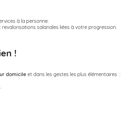
rvices à la personne.
evalorisations salariales liées à votre progression.
en !
ur domicile
et dans les gestes les plus élémentaires :
.