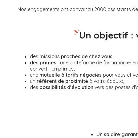
Nos engagements ont convaincu 2000 assistants de v
Un objectif :
des
missions proches de chez vous,
des primes :
une plateforme de formation e-le
convertir en primes,
une
mutuelle à tarifs négociés
pour vous et vot
un
référent de proximité
à votre écoute,
des
possibilités d’évolution
vers des postes d'aux
Un salaire garant