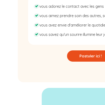
vous adorez le contact avec les gens 
vous aimez prendre soin des autres, su
vous avez envie d'améliorer le quotidie
vous savez qu'un sourire illumine leur j
Postuler ici !