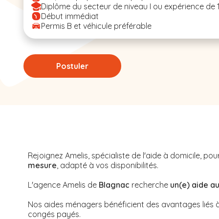
Diplôme du secteur de niveau I ou expérience de 
Début immédiat
Permis B et véhicule préférable
Postuler
Rejoignez Amelis, spécialiste de l'aide à domicile, 
mesure
, adapté à vos disponibilités.
L'agence Amelis de
Blagnac
recherche
un(e) aide a
Nos aides ménagers bénéficient des avantages liés à 
congés payés.