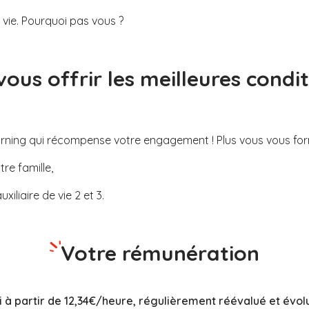
ie. Pourquoi pas vous ?
 vous offrir les meilleures condi
arning qui récompense
votre engagement ! Plus vous vous fo
re famille,
iliaire de vie 2 et 3.
Votre rémunération
i à partir de 12,34€/heure, régulièrement réévalué et évol