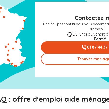
Contactez-
Nos équipes sont là pour vous accompa
d'emploi.
Du lundi au vendredi 
Fermé
01 87 44 37
Trouver mon ag
Q : offre d'emploi aide ménag