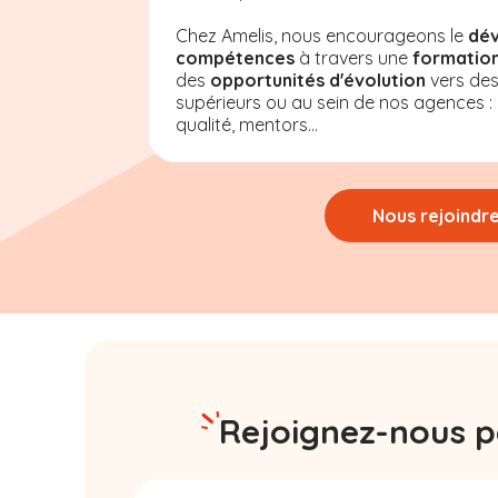
Chez Amelis, nous encourageons le
dé
compétences
à travers une
formation
des
opportunités d'évolution
vers de
supérieurs ou au sein de nos agences : a
qualité, mentors...
Nous rejoindr
Rejoignez-nous pa