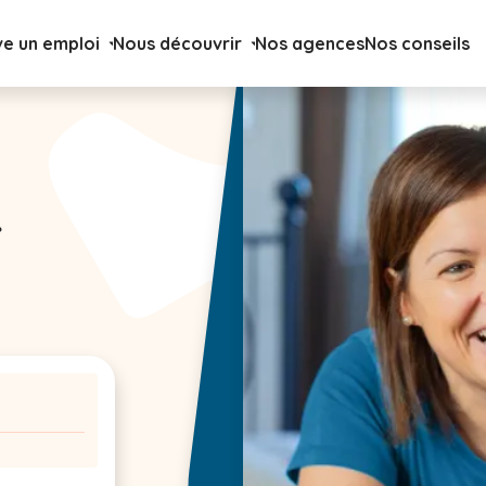
ve un emploi
Nous découvrir
Nos agences
Nos conseils
F