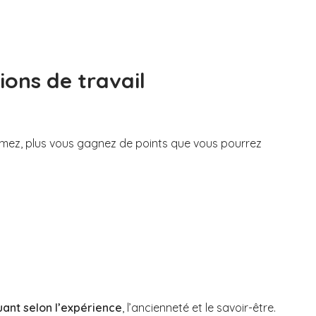
tions de travail
rmez, plus vous gagnez de points que vous pourrez
uant selon l’expérience
, l’ancienneté et le savoir-être.