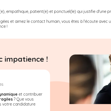
, empathique, patient(e) et ponctuel(le) qui justifie d'une p
ées et aimez le contact humain, vous êtes à l’écoute avec un 
ce !
 impatience !
es
ynamique
et contribuer
ragiles
? Que vous
s votre candidature