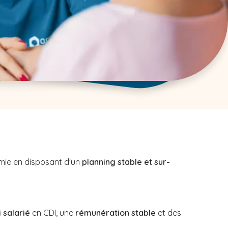
omie en disposant d'un
planning stable et sur-
 salarié
en CDI, une
rémunération stable
et des