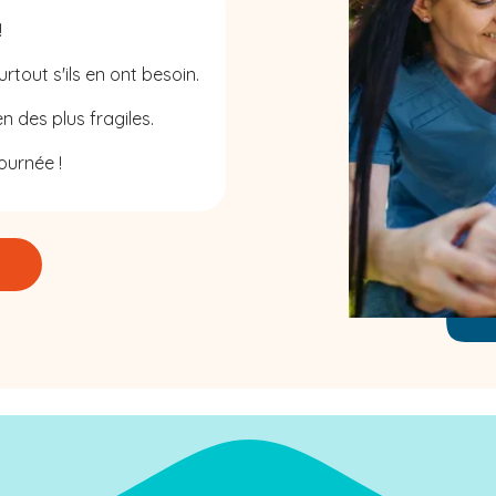
!
rtout s'ils en ont besoin.
n des plus fragiles.
ournée !