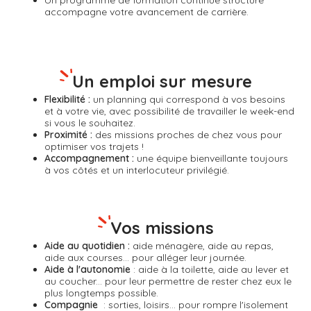
Un
programme de formation continue
structuré
accompagne votre avancement de carrière.
Un emploi sur mesure
Flexibilité :
un planning qui correspond à vos besoins
et à votre vie, avec possibilité de travailler le week-end
si vous le souhaitez.
Proximité :
des missions proches de chez vous pour
optimiser vos trajets !
Accompagnement :
une équipe bienveillante toujours
à vos côtés et un interlocuteur privilégié.
Vos missions
Aide au quotidien :
aide ménagère, aide au repas,
aide aux courses... pour alléger leur journée.
Aide à l'autonomie
: aide à la toilette, aide au lever et
au coucher... pour leur permettre de rester chez eux le
plus longtemps possible.
Compagnie
: sorties, loisirs... pour rompre l'isolement