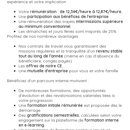
expérience et votre implication :
Votre
rémunération : de 12,34€/heure à 12,87€/heure.
Une
participation aux bénéfices de l'entreprise
.
Une rémunération des trajets
intermissions supérieure
au minimum conventionnel.
Les dimanches et jours fériés sont majorés de 25%.
Profitez de nos nombreux avantages :
Nos contrats de travail vous garantissent des
missions régulières et la tranquillité d’un
revenu stable
tout au long de l’année
(même en cas d’absence du
bénéficiaire, congés payés).
Les
offres de notre CE
Une
mutuelle d'entreprise
pour vous et votre famille
Bénéficiez d’un parcours interne motivant :
De nombreuses formations, des opportunités
d’évolution et des revalorisations salariales liées à
votre progression.
Une
formation initiale rémunérée
est proposée dès le
démarrage.
Des
gratifications semestrielles
,
calculées selon votre
engagement sur la plateforme de
formation interne
en e-learning
.