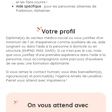
et les faire sourire !
Aide spécifique
: pour les personnes atteintes de
Parkinson, Alzheimer...
Votre profil
Diplômé(e) du secteur médico-social ou vous justifiez d’un
minimum de 1 an d’expérience comme auxiliaire de vie, aide
soignant ou dans l'aide à la personne à domicile ou en
structure (EHPAD, MAS, SAAD). Si ce n'est pas le cas, mais
que vous justifiez d'une première expérience dans l'aide à la
personne, nous accompagnons votre parcours d'auxiliaire
de vie avec une formation diplômante.
Si vous aimez le contact humain, vous êtes bienveillant(e),
rigoureux(se) et ponctuel(le), l’agence Amelis de
Levallois-
Perret
vous attend avec impatience !
On vous attend avec