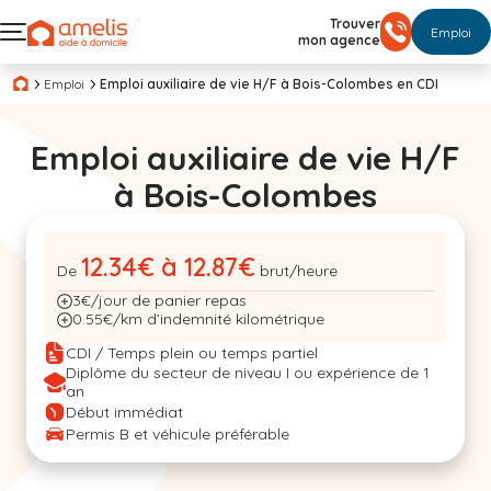
Trouver
Emploi
mon agence
Emploi
Emploi auxiliaire de vie H/F à Bois-Colombes en CDI
Emploi auxiliaire de vie H/F
à Bois-Colombes
12.34€ à 12.87€
De
brut/heure
3€/jour de panier repas
0.55€/km d’indemnité kilométrique
CDI / Temps plein ou temps partiel
Diplôme du secteur de niveau I ou expérience de 1
an
Début immédiat
Permis B et véhicule préférable