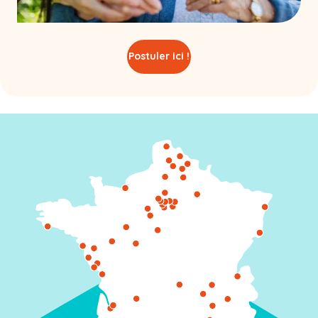
Postuler ici !