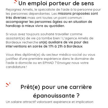
Un emploi porteur de sens
Rejoignez Amelis, le spécialiste de l'aide à la personne pour
les personnes dépendantes. Les
missions proposées sont
très diverses
mais ont toutes un point commun :
accompagner les personnes âgées ou en situation de
handicap à mieux vivre au quotidien.
Si vous avez toujours souhaité travailler comme
assistant(e) de vie ça tombe bien ! L'agence Amelis de
Bordeaux
recherche
un(e) auxiliaire de vie pour des
interventions en soirée de 17h à 21h à Bordeaux
.
Vous êtes diplômé(e) du secteur médico-social ou vous
justifiez d'une première expérience dans le domaine de
l'aide à domicile ou en EPHAD ? Envoyez nous votre
candidature !
Prêt(e) pour une carrière
épanouissante ?
Un salaire attractif valorisant expérience et implication