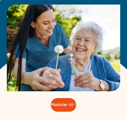
Postuler ici !