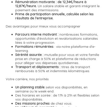
Rémunération motivante :
de 12,34€/heure à
12,87€/heure.
Un salaire stable et garanti intégrant le
paiement des intermissions.
Prime de participation annuelle, calculée selon les
résultats de l’entreprise.
Des avantages pour mieux vous accompagner
Parcours interne motivant :
nombreuses formations,
opportunités d’évolution et revalorisations salariales
liées à votre progression.
Formations rémunérées
: via notre plateforme d'e-
learning.
Sérénité assurée :
mutuelle pour vous et votre famille
prise en charge à 50% et plateforme de réductions
pour alléger vos dépenses quotidiennes.
Transport et déplacements :
titres de transport
remboursés à 50% et indemnités kilométriques.
Votre carrière, nos priorités
Un planning stable
selon vos disponibilités, en
semaine ou le week-end.
Des horaires en soirée : de 17h à 21h et flexibles selon
vos disponibilités.
Des missions proches
de chez vous.