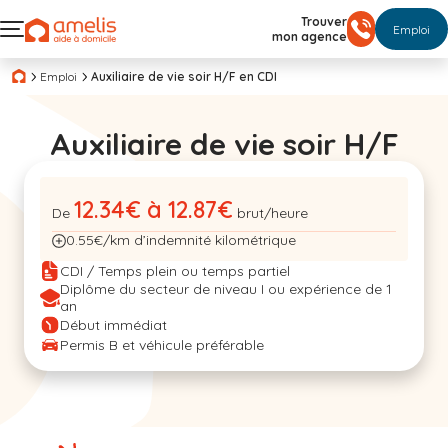
Trouver
Emploi
mon agence
Emploi
Auxiliaire de vie soir H/F en CDI
Auxiliaire de vie soir H/F
12.34€ à 12.87€
De
brut/heure
0.55€/km d’indemnité kilométrique
CDI / Temps plein ou temps partiel
Diplôme du secteur de niveau I ou expérience de 1
an
Début immédiat
Permis B et véhicule préférable