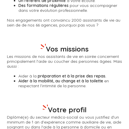
Un référent de proximité
à votre écoute.
Des formations régulières
pour vous accompagner
dans votre évolution professionnelle.
Nos engagements ont convaincu 2000 assistants de vie au
sein de de nos 66 agences, pourquoi pas vous ?
Vos missions
Les missions de nos assistants de vie en soirée concernent
principalement l’aide au coucher des personnes âgées. Mais
aussi :
Aider à la
préparation et à la prise des repas.
Aider à la mobilité, au change et à la toilette
en
respectant l’intimité de la personne.
Votre profil
Diplômé(e) du secteur médico-social ou vous justifiez d’un
minimum de 1 an d’expérience comme auxiliaire de vie, aide
soignant ou dans l'aide à la personne à domicile ou en