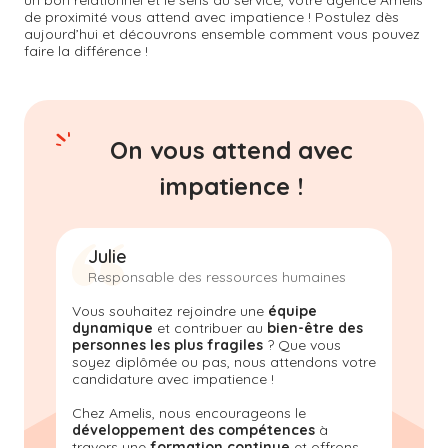
un bon relationnel et le sens du service, votre agence Amelis
de proximité vous attend avec impatience ! Postulez dès
aujourd’hui et découvrons ensemble comment vous pouvez
faire la différence !
On vous attend avec
impatience !
Julie
Responsable des ressources humaines
Vous souhaitez rejoindre une
équipe
dynamique
et contribuer au
bien-être des
personnes les plus fragiles
? Que vous
soyez diplômée ou pas, nous attendons votre
candidature avec impatience !
Chez Amelis, nous encourageons le
développement des compétences
à
travers une
formation continue
et offrons