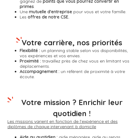
gagnez de
points que vous pourrez convertir en
primes
.
Une
mutuelle d'entreprise
pour vous et votre famille.
Les
offres de notre CSE.
Votre carrière, nos priorités
Flexibilité :
un planning stable selon vos disponibilités,
vos expériences et vos envies.
Proximité :
travaillez près de chez vous en limitant vos
déplacements.
Accompagnement :
un référent de proximité à votre
écoute.
Votre mission ? Enrichir leur
quotidien !
Les missions varient en fonction de l’expérience et des
diplômes de chaque intervenant à domicile
Aide au quotidien :
aide ménagère, aide au repas,