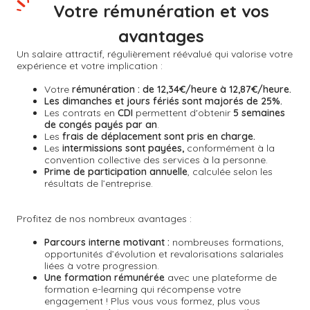
Votre rémunération et vos
avantages
Un salaire attractif, régulièrement réévalué qui valorise votre
expérience et votre implication :
Votre
rémunération : de 12,34€/heure à 12,87€/heure.
Les dimanches et jours fériés sont majorés de 25%.
Les contrats en
CDI
permettent d'obtenir
5 semaines
de congés payés par an
.
Les
frais de déplacement sont pris en charge.
Les
intermissions sont payées,
conformément à la
convention collective des services à la personne.
Prime de participation annuelle
, calculée selon les
résultats de l’entreprise.
Profitez de nos nombreux avantages :
Parcours interne motivant :
nombreuses formations,
opportunités d’évolution et revalorisations salariales
liées à votre progression.
Une formation rémunérée
avec une plateforme de
formation e-learning qui récompense
votre
engagement !
Plus vous vous formez, plus vous