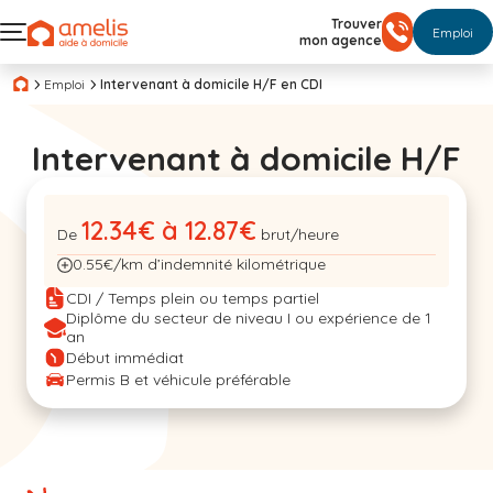
Trouver
Emploi
mon agence
Emploi
Intervenant à domicile H/F en CDI
Intervenant à domicile H/F
12.34€ à 12.87€
De
brut/heure
0.55€/km d’indemnité kilométrique
CDI / Temps plein ou temps partiel
Diplôme du secteur de niveau I ou expérience de 1
an
Début immédiat
Permis B et véhicule préférable