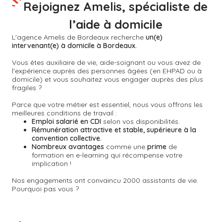
Rejoignez Amelis, spécialiste de
l’aide à domicile
L'agence Amelis de
Bordeaux
recherche
un(e)
intervenant(e) à domicile à Bordeaux.
Vous êtes auxiliaire de vie, aide-soignant ou vous avez de
l'expérience auprès des personnes âgées (en EHPAD ou à
domicile) et vous souhaitez vous engager auprès des plus
fragiles ?
Parce que votre métier est essentiel, nous vous offrons les
meilleures conditions de travail :
Emploi salarié en CDI
selon vos disponibilités.
Rémunération attractive et stable, supérieure à la
convention collective.
Nombreux avantages
comme une
prime
de
formation en e-learning qui récompense votre
implication !
Nos engagements ont convaincu 2000 assistants de vie.
Pourquoi pas vous ?