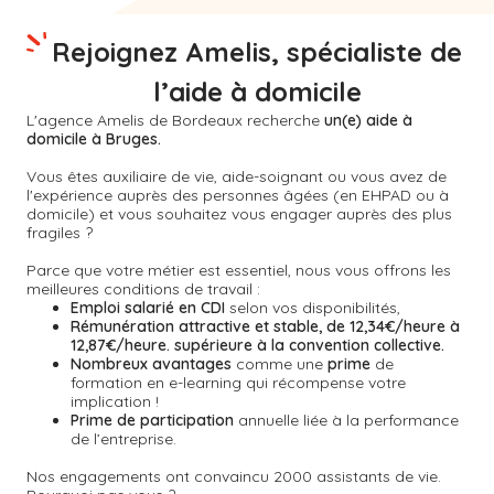
Rejoignez Amelis, spécialiste de
l’aide à domicile
L'agence Amelis de
Bordeaux
recherche
un(e) aide à
domicile à Bruges.
Vous êtes auxiliaire de vie, aide-soignant ou vous avez de
l'expérience auprès des personnes âgées (en EHPAD ou à
domicile) et vous souhaitez vous engager auprès des plus
fragiles ?
Parce que votre métier est essentiel, nous vous offrons les
meilleures conditions de travail :
Emploi salarié en CDI
selon vos disponibilités,
Rémunération attractive et stable, de 12,34€/heure à
12,87€/heure. supérieure à la convention collective.
Nombreux avantages
comme une
prime
de
formation en e-learning qui récompense votre
implication !
Prime de participation
annuelle liée à la performance
de l’entreprise.
Nos engagements ont convaincu 2000 assistants de vie.