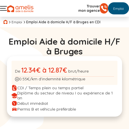
Trouver
Emploi
mon agence
Emploi
Emploi Aide à domicile H/F à Bruges en CDI
Emploi Aide à domicile H/F
à Bruges
12.34€ à 12.87€
De
brut/heure
0.55€/km d’indemnité kilométrique
CDI / Temps plein ou temps partiel
Diplôme du secteur de niveau I ou expérience de 1
an
Début immédiat
Permis B et véhicule préférable