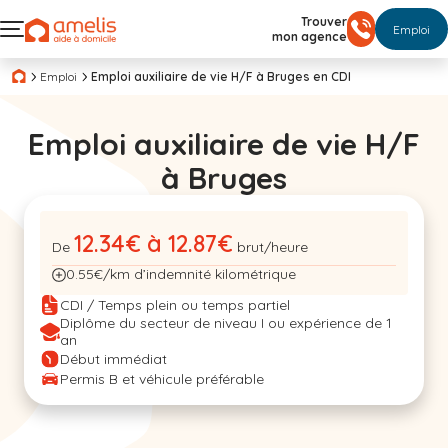
Trouver
Emploi
mon agence
Emploi
Emploi auxiliaire de vie H/F à Bruges en CDI
Emploi auxiliaire de vie H/F
à Bruges
12.34€ à 12.87€
De
brut/heure
0.55€/km d’indemnité kilométrique
CDI / Temps plein ou temps partiel
Diplôme du secteur de niveau I ou expérience de 1
an
Début immédiat
Permis B et véhicule préférable