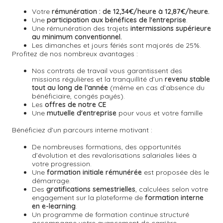
Votre
rémunération : de 12,34€/heure à 12,87€/heure.
Une
participation aux bénéfices de l'entreprise
.
Une rémunération des trajets
intermissions supérieure
au minimum conventionnel.
Les dimanches et jours fériés sont majorés de 25%.
Profitez de nos nombreux avantages :
Nos contrats de travail vous garantissent des
missions régulières et la tranquillité d’un
revenu stable
tout au long de l’année
(même en cas d’absence du
bénéficiaire, congés payés).
Les
offres de notre CE
Une
mutuelle d'entreprise
pour vous et votre famille
Bénéficiez d’un parcours interne motivant :
De nombreuses formations, des opportunités
d’évolution et des revalorisations salariales liées à
votre progression.
Une
formation initiale rémunérée
est proposée dès le
démarrage.
Des
gratifications semestrielles
,
calculées selon votre
engagement sur la plateforme de
formation interne
en e-learning
.
Un
programme de formation continue
structuré