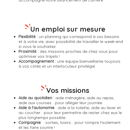
accompagne votre avancement de carrière.
Un emploi sur mesure
Flexibilité :
un planning qui correspond à vos besoins
et à votre vie, avec possibilité de travailler le week-end
si vous le souhaitez.
Proximité :
des missions proches de chez vous pour
optimiser vos trajets !
Accompagnement :
une équipe bienveillante toujours
à vos côtés et un interlocuteur privilégié.
Vos missions
Aide au quotidien :
aide ménagère, aide au repas,
aide aux courses... pour alléger leur journée.
Aide à l'autonomie
: aide à la toilette, aide au lever et
au coucher... pour leur permettre de rester chez eux le
plus longtemps possible.
Compagnie
: sorties, loisirs... pour rompre l'isolement
et les faire sourire !