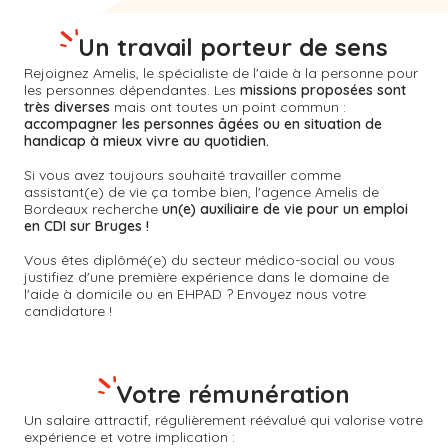
Un travail porteur de sens
Rejoignez Amelis, le spécialiste de l'aide à la personne pour
les personnes dépendantes. Les
missions proposées sont
très diverses
mais ont toutes un point commun :
accompagner les personnes âgées ou en situation de
handicap à mieux vivre au quotidien.
Si vous avez toujours souhaité travailler comme
assistant(e) de vie ça tombe bien, l'agence Amelis de
Bordeaux
recherche
un(e) auxiliaire de vie pour un emploi
en CDI sur Bruges !
Vous êtes diplômé(e) du secteur médico-social ou vous
justifiez d'une première expérience dans le domaine de
l'aide à domicile ou en EHPAD ? Envoyez nous votre
candidature !
Votre rémunération
Un salaire attractif, régulièrement réévalué qui valorise votre
expérience et votre implication :