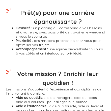
Prêt(e) pour une carrière
épanouissante ?
Flexibilité :
un planning qui correspond à vos besoins
et à votre vie, avec possibilité de travailler le week-end
si vous le souhaitez.
Proximité :
des missions proches de chez vous pour
optimiser vos trajets !
Accompagnement :
une équipe bienveillante toujours
à vos côtés et un interlocuteur privilégié.
Votre mission ? Enrichir leur
quotidien !
Les missions s'adaptent à l'expérience et aux diplômes de
l'intervenant à domicile.
Aide au quotidien :
aide ménagère, aide au repas,
aide aux courses... pour alléger leur journée.
Aide à l'autonomie
: aide à la toilette, aide au lever et
au coucher... pour leur permettre de rester chez eux le