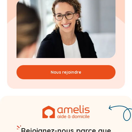
Nous rejoindre
Rejoignez-nous parce que...