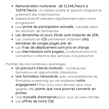
Rémunération motivante :
de 12,34€/heure à
12,87€/heure.
Un salaire stable et garanti intégrant le
paiement des intermissions.
Salaire évolutif réévalué régulièrement selon votre
progression.
Une
prime de participation annuelle
, calculée selon
les résultats de l’entreprise.
Les dimanches et jours fériés sont majorés de 25%.
Les contrats en
CDI
permettent d'obtenir
cinq
semaines de congés payés par an
.
Les
frais de déplacement sont pris en charge.
Les
intermissions sont payées,
conformément à la
convention collective des services à la personne.
Profitez de nos nombreux avantages :
Un parcours interne motivan
t : nombreuses
formations et opportunités d’évolution.
Une formation rémunérée
avec une plateforme de
formation e-learning qui récompense
votre
engagement !
Plus vous vous formez, plus vous
gagnez des
points que vous pourrez convertir en
primes
.
Une
mutuelle d'entreprise
pour vous et votre famille.
Les
offres de notre CSE.