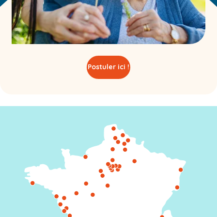
Postuler ici !