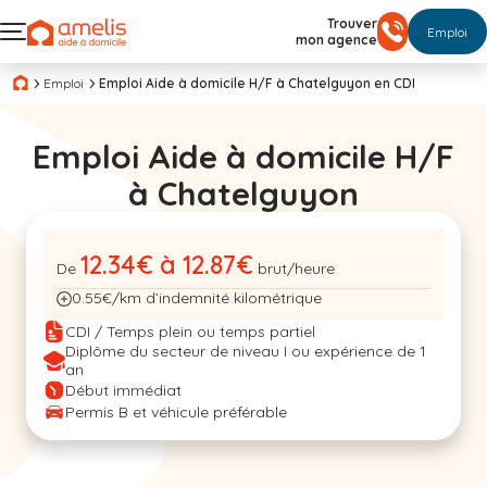
Trouver
Emploi
mon agence
Emploi
Emploi Aide à domicile H/F à Chatelguyon en CDI
Emploi Aide à domicile H/F
à Chatelguyon
12.34€ à 12.87€
De
brut/heure
0.55€/km d’indemnité kilométrique
CDI / Temps plein ou temps partiel
Diplôme du secteur de niveau I ou expérience de 1
an
Début immédiat
Permis B et véhicule préférable