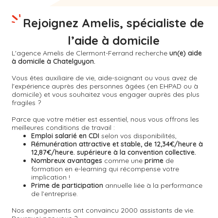
Rejoignez Amelis, spécialiste de
l’aide à domicile
L'agence Amelis de
Clermont-Ferrand
recherche
un(e) aide
à domicile à Chatelguyon.
Vous êtes auxiliaire de vie, aide-soignant ou vous avez de
l'expérience auprès des personnes âgées (en EHPAD ou à
domicile) et vous souhaitez vous engager auprès des plus
fragiles ?
Parce que votre métier est essentiel, nous vous offrons les
meilleures conditions de travail :
Emploi salarié en CDI
selon vos disponibilités,
Rémunération attractive et stable, de 12,34€/heure à
12,87€/heure. supérieure à la convention collective.
Nombreux avantages
comme une
prime
de
formation en e-learning qui récompense votre
implication !
Prime de participation
annuelle liée à la performance
de l’entreprise.
Nos engagements ont convaincu 2000 assistants de vie.