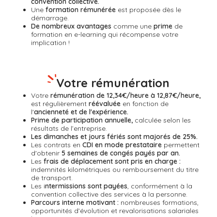
convention collective.
Une
formation rémunérée
est proposée dès le
démarrage.
De nombreux avantages
comme une
prime
de
formation en e-learning qui récompense votre
implication !
Votre rémunération
Votre
rémunération de 12,34€/heure à 12,87€/heure,
est régulièrement
réévaluée
en fonction de
l'
ancienneté et de l'expérience.
Prime de participation annuelle,
calculée selon les
résultats de l’entreprise.
Les dimanches et jours fériés sont majorés de 25%.
Les contrats en
CDI en mode prestataire
permettent
d'obtenir
5 semaines de congés payés par an.
Les
frais de déplacement sont pris en charge :
indemnités kilométriques ou remboursement du titre
de transport.
Les i
ntermissions sont payées
, conformément à la
convention collective des services à la personne.
Parcours interne motivant :
nombreuses formations,
opportunités d’évolution et revalorisations salariales