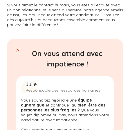
Si vous aimez le contact humain, vous êtes à l’écoute avec
un bon relationnel et le sens du service, notre agence Amelis
de
Issy-les-Moulineaux
attend votre candidature ! Postulez
dès aujourd’hui et découvrons ensemble comment vous
pouvez faire la différence !
On vous attend avec
impatience !
Julie
Responsable des ressources humaines
Vous souhaitez rejoindre une
équipe
dynamique
et contribuer au
bien-être des
personnes les plus fragiles
? Que vous
soyez diplômée ou pas, nous attendons votre
candidature avec impatience !
Chez Amelis, nous encourageons le