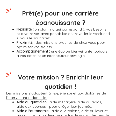
Prêt(e) pour une carrière
épanouissante ?
Flexibilité :
un planning qui correspond à vos besoins
et à votre vie, avec possibilité de travailler le week-end
si vous le souhaitez.
Proximité :
des missions proches de chez vous pour
optimiser vos trajets !
Accompagnement :
une équipe bienveillante toujours
à vos côtés et un interlocuteur privilégié.
Votre mission ? Enrichir leur
quotidien !
Les missions s'adaptent à l'expérience et aux diplômes de
l'intervenant à domicile.
Aide au quotidien :
aide ménagère, aide au repas,
aide aux courses... pour alléger leur journée.
Aide à l'autonomie
: aide à la toilette, aide au lever et
au coucher... pour leur permettre de rester chez eux le