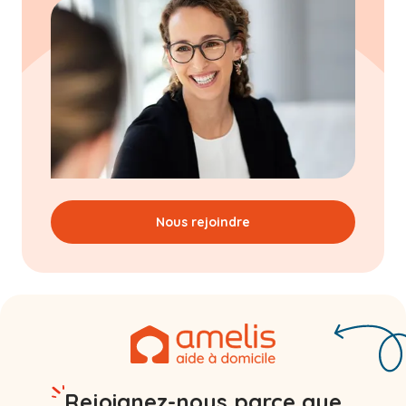
Nous rejoindre
Rejoignez-nous parce que...