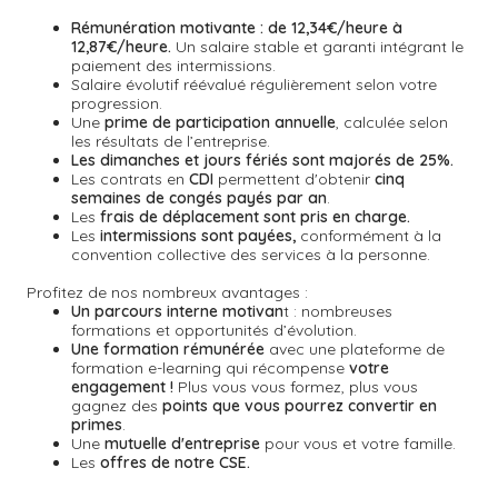
Rémunération motivante :
de 12,34€/heure à
12,87€/heure.
Un salaire stable et garanti intégrant le
paiement des intermissions.
Salaire évolutif réévalué régulièrement selon votre
progression.
Une
prime de participation annuelle
, calculée selon
les résultats de l’entreprise.
Les dimanches et jours fériés sont majorés de 25%.
Les contrats en
CDI
permettent d'obtenir
cinq
semaines de congés payés par an
.
Les
frais de déplacement sont pris en charge.
Les
intermissions sont payées,
conformément à la
convention collective des services à la personne.
Profitez de nos nombreux avantages :
Un parcours interne motivan
t : nombreuses
formations et opportunités d’évolution.
Une formation rémunérée
avec une plateforme de
formation e-learning qui récompense
votre
engagement !
Plus vous vous formez, plus vous
gagnez des
points que vous pourrez convertir en
primes
.
Une
mutuelle d'entreprise
pour vous et votre famille.
Les
offres de notre CSE.