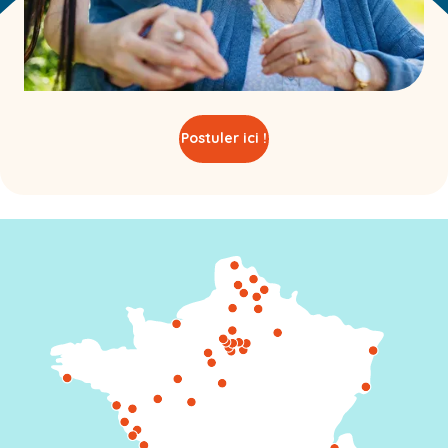
Postuler ici !