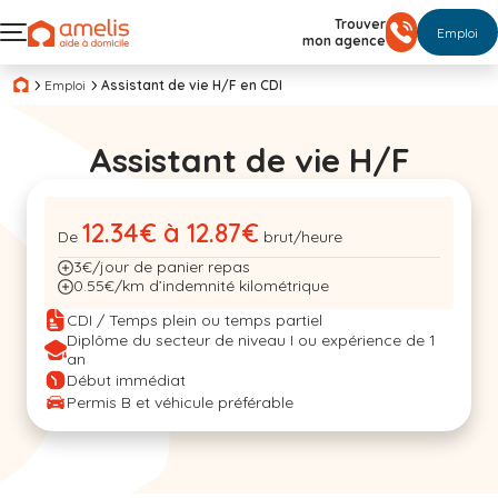
Trouver
Emploi
mon agence
Emploi
Assistant de vie H/F en CDI
Assistant de vie H/F
12.34€ à 12.87€
De
brut/heure
3€/jour de panier repas
0.55€/km d’indemnité kilométrique
CDI / Temps plein ou temps partiel
Diplôme du secteur de niveau I ou expérience de 1
an
Début immédiat
Permis B et véhicule préférable