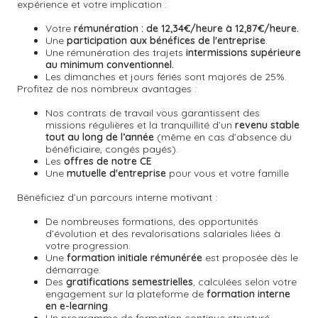
expérience et votre implication :
Votre
rémunération : de 12,34€/heure à 12,87€/heure.
Une
participation aux bénéfices de l'entreprise
.
Une rémunération des trajets
intermissions supérieure
au minimum conventionnel.
Les dimanches et jours fériés sont majorés de 25%.
Profitez de nos nombreux avantages :
Nos contrats de travail vous garantissent des
missions régulières et la tranquillité d’un
revenu stable
tout au long de l’année
(même en cas d’absence du
bénéficiaire, congés payés).
Les
offres de notre CE
Une
mutuelle d'entreprise
pour vous et votre famille
Bénéficiez d’un parcours interne motivant :
De nombreuses formations, des opportunités
d’évolution et des revalorisations salariales liées à
votre progression.
Une
formation initiale rémunérée
est proposée dès le
démarrage.
Des
gratifications semestrielles
,
calculées selon votre
engagement sur la plateforme de
formation interne
en e-learning
.