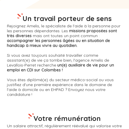
Un travail porteur de sens
Rejoignez Amelis, le spécialiste de l'aide à la personne pour
les personnes dépendantes. Les
missions proposées sont
très diverses
mais ont toutes un point commun :
accompagner les personnes âgées ou en situation de
handicap à mieux vivre au quotidien.
Si vous avez toujours souhaité travailler comme
assistant(e) de vie ça tombe bien, l'agence Amelis de
Levallois-Perret
recherche
un(e) auxiliaire de vie pour un
emploi en CDI sur Colombes !
Vous êtes diplômé(e) du secteur médico-social ou vous
justifiez d'une première expérience dans le domaine de
l'aide à domicile ou en EHPAD ? Envoyez nous votre
candidature !
Votre rémunération
Un salaire attractif, régulièrement réévalué qui valorise votre