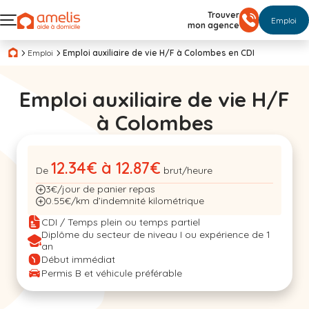
Trouver
Emploi
mon agence
Emploi
Emploi auxiliaire de vie H/F à Colombes en CDI
Emploi auxiliaire de vie H/F
à Colombes
12.34€ à 12.87€
De
brut/heure
3€/jour de panier repas
0.55€/km d’indemnité kilométrique
CDI / Temps plein ou temps partiel
Diplôme du secteur de niveau I ou expérience de 1
an
Début immédiat
Permis B et véhicule préférable