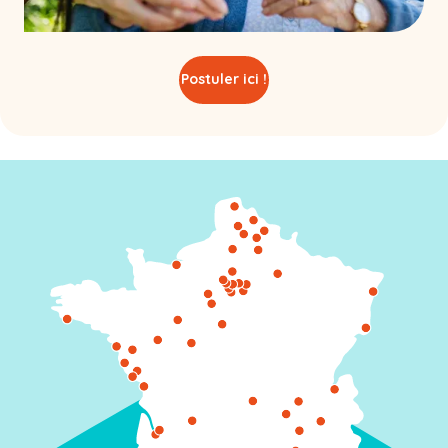
Postuler ici !