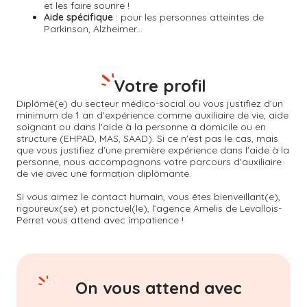
et les faire sourire !
Aide spécifique
: pour les personnes atteintes de
Parkinson, Alzheimer...
Votre profil
Diplômé(e) du secteur médico-social ou vous justifiez d’un
minimum de 1 an d’expérience comme auxiliaire de vie, aide
soignant ou dans l'aide à la personne à domicile ou en
structure (EHPAD, MAS, SAAD). Si ce n'est pas le cas, mais
que vous justifiez d'une première expérience dans l'aide à la
personne, nous accompagnons votre parcours d'auxiliaire
de vie avec une formation diplômante.
Si vous aimez le contact humain, vous êtes bienveillant(e),
rigoureux(se) et ponctuel(le), l’agence Amelis de
Levallois-
Perret
vous attend avec impatience !
On vous attend avec