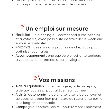
Un
programme de formation continue
structuré
accompagne votre avancement de carrière.
Un emploi sur mesure
Flexibilité :
un planning qui correspond à vos besoins
et à votre vie, avec possibilité de travailler le week-end
si vous le souhaitez.
Proximité :
des missions proches de chez vous pour
optimiser vos trajets !
Accompagnement :
une équipe bienveillante toujours
à vos côtés et un interlocuteur privilégié.
Vos missions
Aide au quotidien :
aide ménagère, aide au repas,
aide aux courses... pour alléger leur journée.
Aide à l'autonomie
: aide à la toilette, aide au lever et
au coucher... pour leur permettre de rester chez eux le
plus longtemps possible.
Compagnie
: sorties, loisirs... pour rompre l'isolement