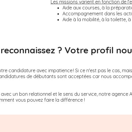
Les missions varient en fonction de l
Aide aux courses, à la préparati
Accompagnement dans les activi
Aide à la mobilité, à la toilette
reconnaissez ? Votre profil nous
re candidature avec impatience ! Si ce n'est pas le cas, mai
Les candidatures de débutants sont acceptées car nous acco
 avec un bon relationnel et le sens du service, notre agence 
ment vous pouvez faire la différence !