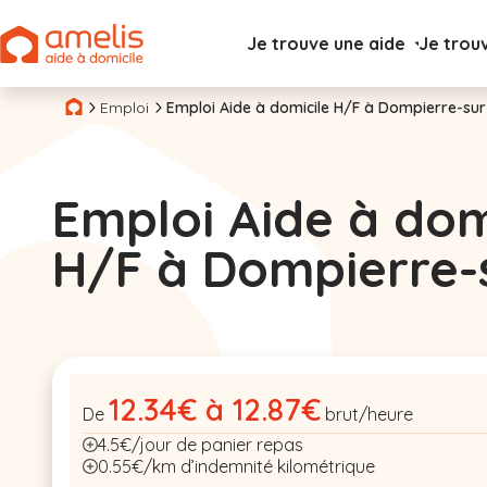
Je trouve une aide
Je trou
Emploi
Emploi Aide à domicile H/F à Dompierre-sur
Emploi Aide à dom
H/F à Dompierre-
12.34€ à 12.87€
De
brut/heure
4.5€/jour de panier repas
0.55€/km d’indemnité kilométrique