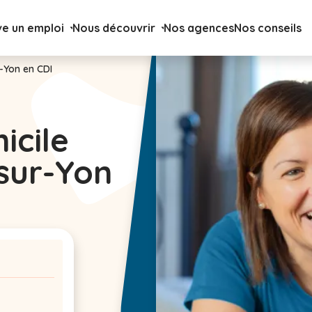
ve un emploi
Nous découvrir
Nos agences
Nos conseils
-Yon en CDI
icile
sur-Yon