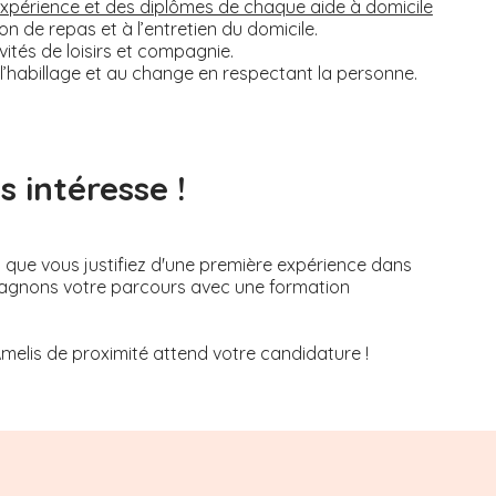
’expérience et des diplômes de chaque aide à domicile
on de repas et à l’entretien du domicile.
tés de loisirs et compagnie.
, à l’habillage et au change en respectant la personne.
 intéresse !
s que vous justifiez d'une première expérience dans
mpagnons votre parcours avec une formation
Amelis de proximité attend votre candidature !