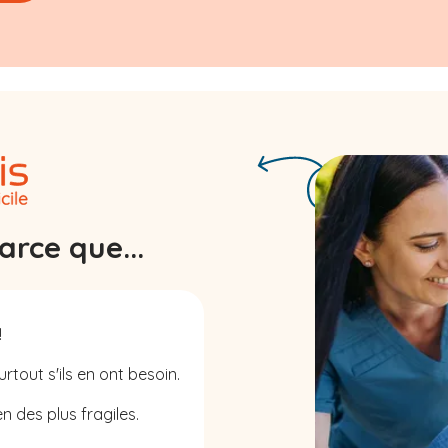
rce que...
!
rtout s'ils en ont besoin.
n des plus fragiles.