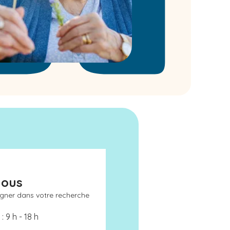
nous
gner dans votre recherche
: 9 h - 18 h