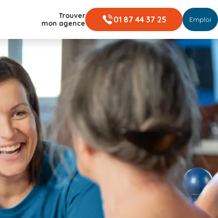
Trouver
01 87 44 37 25
Emploi
mon agence