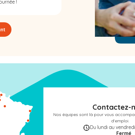
ournée !
ant
Contactez-
Nos équipes sont là pour vous accompa
d'emploi.
Du lundi au vendredi 
Fermé