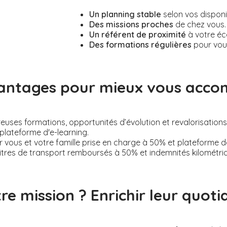
Un planning stable
selon vos disponi
Des missions proches
de chez vous.
Un référent de proximité
à votre éc
Des formations régulières
pour vou
antages pour mieux vous acc
ses formations, opportunités d’évolution et revalorisations s
plateforme d'e-learning.
 vous et votre famille prise en charge à 50% et plateforme 
itres de transport remboursés à 50% et indemnités kilométri
re mission ? Enrichir leur quotid