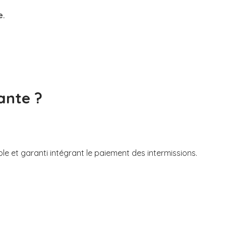
e.
ante ?
ble et garanti intégrant le paiement des intermissions.