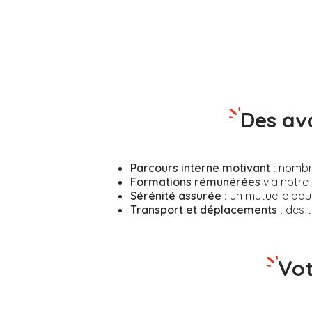
Des av
Parcours interne motivant :
nombreu
Formations rémunérées
via notre 
Sérénité assurée :
un mutuelle pour
Transport et déplacements :
des t
Vot