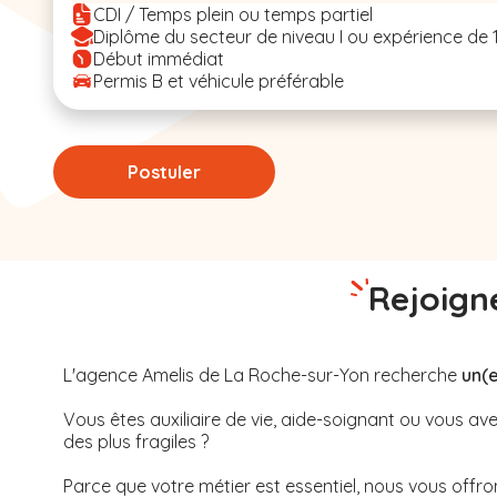
CDI / Temps plein ou temps partiel
Diplôme du secteur de niveau I ou expérience de 
Début immédiat
Permis B et véhicule préférable
Postuler
Rejoigne
L'agence Amelis de
La Roche-sur-Yon
recherche
un(e
Vous êtes auxiliaire de vie, aide-soignant ou vous 
des plus fragiles ?
Parce que votre métier est essentiel, nous vous offrons