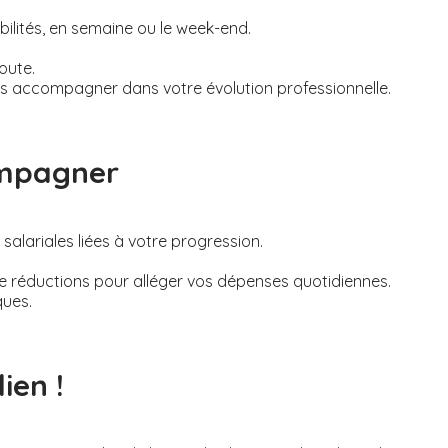
bilités, en semaine ou le week-end.
oute.
s accompagner dans votre évolution professionnelle.
ompagner
alariales liées à votre progression.
de réductions pour alléger vos dépenses quotidiennes.
ques.
ien !