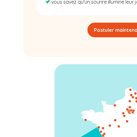
vous savez qu'un sourire illumine leur j
Postuler mainten