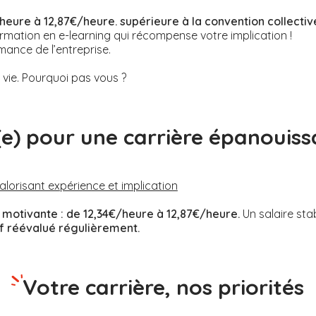
heure à 12,87€/heure. supérieure à la convention collectiv
rmation en e-learning qui récompense votre implication !
mance de l’entreprise.
ie. Pourquoi pas vous ?
(e) pour une carrière épanouiss
valorisant expérience et implication
motivante :
de 12,34€/heure à 12,87€/heure.
Un salaire sta
if réévalué régulièrement.
Votre carrière, nos priorités