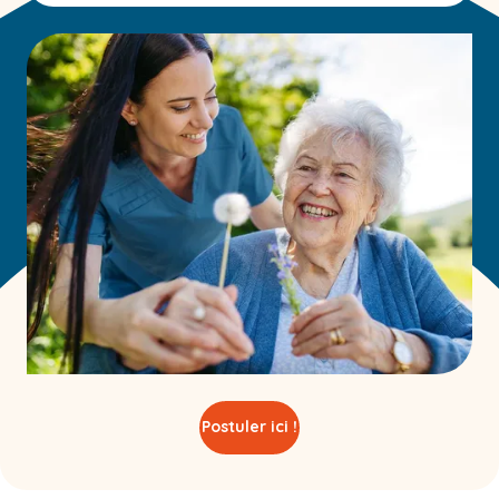
Postuler ici !