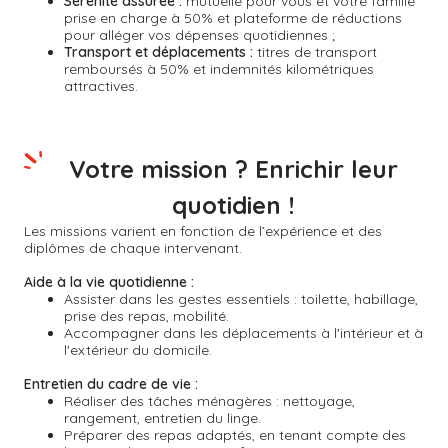
Sérénité assurée :
mutuelle pour vous et votre famille
prise en charge à 50% et plateforme de réductions
pour alléger vos dépenses quotidiennes ;
Transport et déplacements :
titres de transport
remboursés à 50% et indemnités kilométriques
attractives.
Votre mission ? Enrichir leur
quotidien !
Les missions varient en fonction de l’expérience et des
diplômes de chaque intervenant.
Aide à la vie quotidienne :
Assister dans les gestes essentiels : toilette, habillage,
prise des repas, mobilité.
Accompagner dans les déplacements à l'intérieur et à
l'extérieur du domicile.
Entretien du cadre de vie :
Réaliser des tâches ménagères : nettoyage,
rangement, entretien du linge.
Préparer des repas adaptés, en tenant compte des