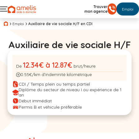
Trouver
Emploi
mon agence
Emploi
Auxiliaire de vie sociale H/F en CDI
Auxiliaire de vie sociale H/F
12.34€ à 12.87€
De
brut/heure
0.55€/km d’indemnité kilométrique
CDI / Temps plein ou temps partiel
Diplôme du secteur de niveau I ou expérience de 1
an
Début immédiat
Permis B et véhicule préférable