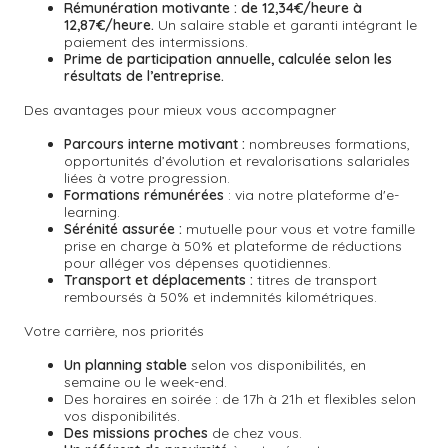
Rémunération motivante :
de 12,34€/heure à
12,87€/heure.
Un salaire stable et garanti intégrant le
paiement des intermissions.
Prime de participation annuelle, calculée selon les
résultats de l’entreprise.
Des avantages pour mieux vous accompagner
Parcours interne motivant :
nombreuses formations,
opportunités d’évolution et revalorisations salariales
liées à votre progression.
Formations rémunérées
: via notre plateforme d'e-
learning.
Sérénité assurée :
mutuelle pour vous et votre famille
prise en charge à 50% et plateforme de réductions
pour alléger vos dépenses quotidiennes.
Transport et déplacements :
titres de transport
remboursés à 50% et indemnités kilométriques.
Votre carrière, nos priorités
Un planning stable
selon vos disponibilités, en
semaine ou le week-end.
Des horaires en soirée : de 17h à 21h et flexibles selon
vos disponibilités.
Des missions proches
de chez vous.