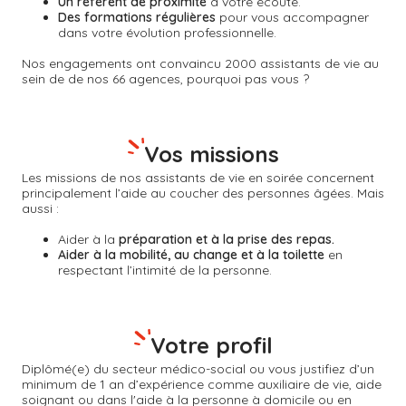
Un référent de proximité
à votre écoute.
Des formations régulières
pour vous accompagner
dans votre évolution professionnelle.
Nos engagements ont convaincu 2000 assistants de vie au
sein de de nos 66 agences, pourquoi pas vous ?
Vos missions
Les missions de nos assistants de vie en soirée concernent
principalement l’aide au coucher des personnes âgées. Mais
aussi :
Aider à la
préparation et à la prise des repas.
Aider à la mobilité, au change et à la toilette
en
respectant l’intimité de la personne.
Votre profil
Diplômé(e) du secteur médico-social ou vous justifiez d’un
minimum de 1 an d’expérience comme auxiliaire de vie, aide
soignant ou dans l'aide à la personne à domicile ou en