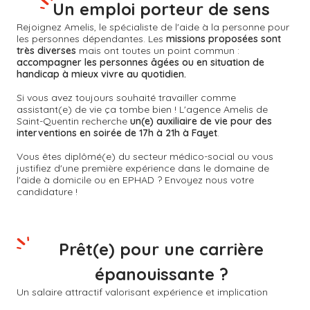
Un emploi porteur de sens
Rejoignez Amelis, le spécialiste de l'aide à la personne pour
les personnes dépendantes. Les
missions proposées sont
très diverses
mais ont toutes un point commun :
accompagner les personnes âgées ou en situation de
handicap à mieux vivre au quotidien.
Si vous avez toujours souhaité travailler comme
assistant(e) de vie ça tombe bien ! L'agence Amelis de
Saint-Quentin
recherche
un(e) auxiliaire de vie pour des
interventions en soirée de 17h à 21h à Fayet
.
Vous êtes diplômé(e) du secteur médico-social ou vous
justifiez d'une première expérience dans le domaine de
l'aide à domicile ou en EPHAD ? Envoyez nous votre
candidature !
Prêt(e) pour une carrière
épanouissante ?
Un salaire attractif valorisant expérience et implication