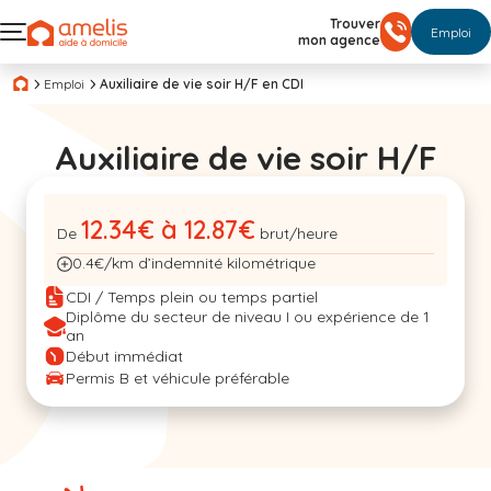
Trouver
Emploi
mon agence
Emploi
Auxiliaire de vie soir H/F en CDI
Auxiliaire de vie soir H/F
12.34€ à 12.87€
De
brut/heure
0.4€/km d’indemnité kilométrique
CDI / Temps plein ou temps partiel
Diplôme du secteur de niveau I ou expérience de 1
an
Début immédiat
Permis B et véhicule préférable