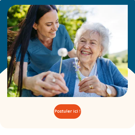
Postuler ici !