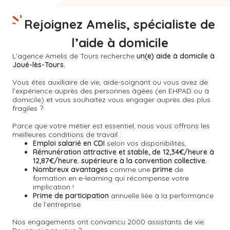
Rejoignez Amelis, spécialiste de
l’aide à domicile
L'agence Amelis de
Tours
recherche
un(e) aide à domicile à
Joué-lès-Tours.
Vous êtes auxiliaire de vie, aide-soignant ou vous avez de
l'expérience auprès des personnes âgées (en EHPAD ou à
domicile) et vous souhaitez vous engager auprès des plus
fragiles ?
Parce que votre métier est essentiel, nous vous offrons les
meilleures conditions de travail :
Emploi salarié en CDI
selon vos disponibilités,
Rémunération attractive et stable, de 12,34€/heure à
12,87€/heure. supérieure à la convention collective.
Nombreux avantages
comme une
prime
de
formation en e-learning qui récompense votre
implication !
Prime de participation
annuelle liée à la performance
de l’entreprise.
Nos engagements ont convaincu 2000 assistants de vie.