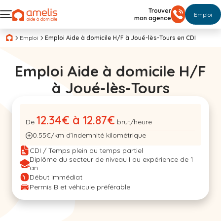
Trouver
Emploi
mon agence
Emploi
Emploi Aide à domicile H/F à Joué-lès-Tours en CDI
Emploi Aide à domicile H/F
à Joué-lès-Tours
12.34€ à 12.87€
De
brut/heure
0.55€/km d’indemnité kilométrique
CDI / Temps plein ou temps partiel
Diplôme du secteur de niveau I ou expérience de 1
an
Début immédiat
Permis B et véhicule préférable