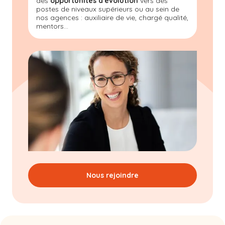
des
opportunités d'évolution
vers des
postes de niveaux supérieurs ou au sein de
nos agences : auxiliaire de vie, chargé qualité,
mentors...
Nous rejoindre