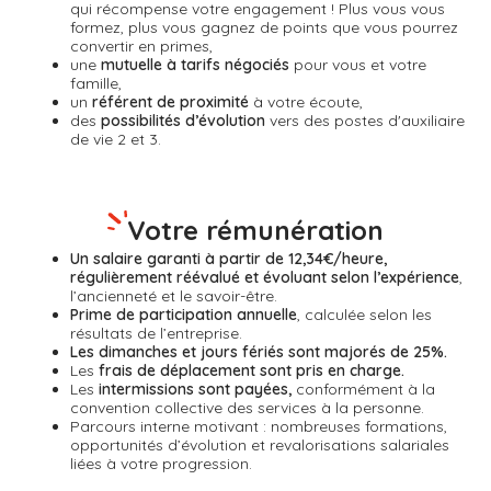
qui récompense
votre engagement ! Plus vous vous
formez, plus vous gagnez de points que vous pourrez
convertir en primes,
une
mutuelle à tarifs négociés
pour vous et votre
famille,
un
référent de proximité
à votre écoute,
des
possibilités d’évolution
vers des postes d'auxiliaire
de vie 2 et 3.
Votre rémunération
Un salaire garanti à partir de 12,34€/heure,
régulièrement réévalué et évoluant selon l’expérience
,
l’ancienneté et le savoir-être.
Prime de participation annuelle
, calculée selon les
résultats de l’entreprise.
Les dimanches et jours fériés sont majorés de 25%.
Les
frais de déplacement sont pris en charge.
Les
intermissions sont payées,
conformément à la
convention collective des services à la personne.
Parcours interne motivant : nombreuses formations,
opportunités d’évolution et revalorisations salariales
liées à votre progression.