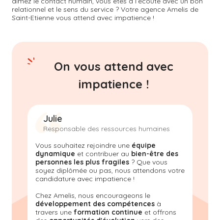
aimez le contact humain, vous êtes à l’écoute avec un bon
relationnel et le sens du service ? Votre agence Amelis de
Saint-Etienne
vous attend avec impatience !
On vous attend avec
impatience !
Julie
Responsable des ressources humaines
Vous souhaitez rejoindre une
équipe
dynamique
et contribuer au
bien-être des
personnes les plus fragiles
? Que vous
soyez diplômée ou pas, nous attendons votre
candidature avec impatience !
Chez Amelis, nous encourageons le
développement des compétences
à
travers une
formation continue
et offrons