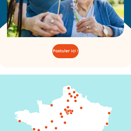
Postuler ici !