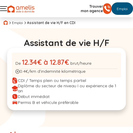
Trouver
Emploi
mon agence
Emploi
Assistant de vie H/F en CDI
Assistant de vie H/F
12.34€ à 12.87€
De
brut/heure
0.4€/km d’indemnité kilométrique
CDI / Temps plein ou temps partiel
Diplôme du secteur de niveau I ou expérience de 1
an
Début immédiat
Permis B et véhicule préférable