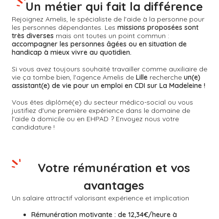
Un métier qui fait la différence
Rejoignez Amelis, le spécialiste de l'aide à la personne pour
les personnes dépendantes. Les
missions proposées sont
très diverses
mais ont toutes un point commun :
accompagner les personnes âgées ou en situation de
handicap à mieux vivre au quotidien.
Si vous avez toujours souhaité travailler comme auxiliaire de
vie ça tombe bien, l'agence Amelis de
Lille
recherche
un(e)
assistant(e) de vie pour un emploi en CDI sur La Madeleine !
Vous êtes diplômé(e) du secteur médico-social ou vous
justifiez d'une première expérience dans le domaine de
l'aide à domicile ou en EHPAD ? Envoyez nous votre
candidature !
Votre rémunération et vos
avantages
Un salaire attractif valorisant expérience et implication
Rémunération motivante :
de 12,34€/heure à