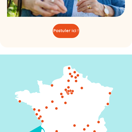
Postuler ici !