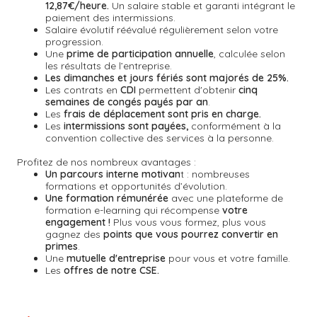
12,87€/heure.
Un salaire stable et garanti intégrant le
paiement des intermissions.
Salaire évolutif réévalué régulièrement selon votre
progression.
Une
prime de participation annuelle
, calculée selon
les résultats de l’entreprise.
Les dimanches et jours fériés sont majorés de 25%.
Les contrats en
CDI
permettent d'obtenir
cinq
semaines de congés payés par an
.
Les
frais de déplacement sont pris en charge.
Les
intermissions sont payées,
conformément à la
convention collective des services à la personne.
Profitez de nos nombreux avantages :
Un parcours interne motivan
t : nombreuses
formations et opportunités d’évolution.
Une formation rémunérée
avec une plateforme de
formation e-learning qui récompense
votre
engagement !
Plus vous vous formez, plus vous
gagnez des
points que vous pourrez convertir en
primes
.
Une
mutuelle d'entreprise
pour vous et votre famille.
Les
offres de notre CSE.