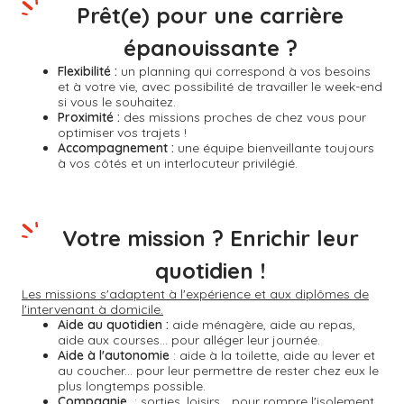
Prêt(e) pour une carrière
épanouissante ?
Flexibilité :
un planning qui correspond à vos besoins
et à votre vie, avec possibilité de travailler le week-end
si vous le souhaitez.
Proximité :
des missions proches de chez vous pour
optimiser vos trajets !
Accompagnement :
une équipe bienveillante toujours
à vos côtés et un interlocuteur privilégié.
Votre mission ? Enrichir leur
quotidien !
Les missions s'adaptent à l'expérience et aux diplômes de
l'intervenant à domicile.
Aide au quotidien :
aide ménagère, aide au repas,
aide aux courses... pour alléger leur journée.
Aide à l'autonomie
: aide à la toilette, aide au lever et
au coucher... pour leur permettre de rester chez eux le
plus longtemps possible.
Compagnie
: sorties, loisirs... pour rompre l'isolement