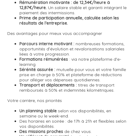
Rémunération motivante :
de 12,34€/heure à
12,87€/heure.
Un salaire stable et garanti intégrant le
paiement des intermissions.
Prime de participation annuelle, calculée selon les
résultats de l’entreprise.
Des avantages pour mieux vous accompagner
Parcours interne motivant :
nombreuses formations,
opportunités d’évolution et revalorisations salariales
liées à votre progression.
Formations rémunérées
: via notre plateforme d'e-
learning.
Sérénité assurée :
mutuelle pour vous et votre famille
prise en charge à 50% et plateforme de réductions
pour alléger vos dépenses quotidiennes.
Transport et déplacements :
titres de transport
remboursés à 50% et indemnités kilométriques.
Votre carrière, nos priorités
Un planning stable
selon vos disponibilités, en
semaine ou le week-end.
Des horaires en soirée : de 17h à 21h et flexibles selon
vos disponibilités.
Des missions proches
de chez vous.