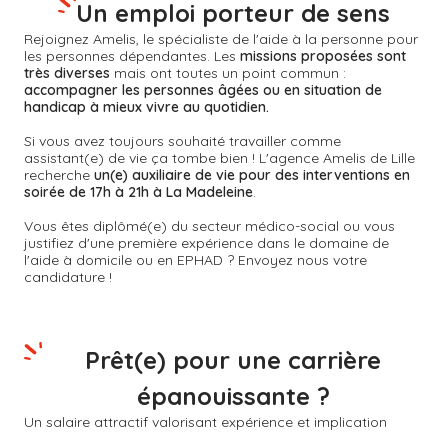
Un emploi porteur de sens
Rejoignez Amelis, le spécialiste de l'aide à la personne pour
les personnes dépendantes. Les
missions proposées sont
très diverses
mais ont toutes un point commun :
accompagner les personnes âgées ou en situation de
handicap à mieux vivre au quotidien.
Si vous avez toujours souhaité travailler comme
assistant(e) de vie ça tombe bien ! L'agence Amelis de
Lille
recherche
un(e) auxiliaire de vie pour des interventions en
soirée de 17h à 21h à La Madeleine
.
Vous êtes diplômé(e) du secteur médico-social ou vous
justifiez d'une première expérience dans le domaine de
l'aide à domicile ou en EPHAD ? Envoyez nous votre
candidature !
Prêt(e) pour une carrière
épanouissante ?
Un salaire attractif valorisant expérience et implication