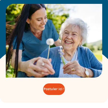
Postuler ici !