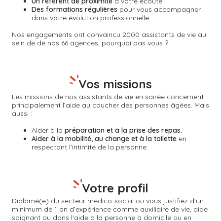
Un référent de proximité
à votre écoute.
Des formations régulières
pour vous accompagner
dans votre évolution professionnelle.
Nos engagements ont convaincu 2000 assistants de vie au
sein de de nos 66 agences, pourquoi pas vous ?
Vos missions
Les missions de nos assistants de vie en soirée concernent
principalement l’aide au coucher des personnes âgées. Mais
aussi :
Aider à la
préparation et à la prise des repas.
Aider à la mobilité, au change et à la toilette
en
respectant l’intimité de la personne.
Votre profil
Diplômé(e) du secteur médico-social ou vous justifiez d’un
minimum de 1 an d’expérience comme auxiliaire de vie, aide
soignant ou dans l'aide à la personne à domicile ou en