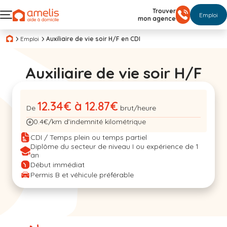
Trouver
Emploi
mon agence
Emploi
Auxiliaire de vie soir H/F en CDI
Auxiliaire de vie soir H/F
12.34€ à 12.87€
De
brut/heure
0.4€/km d’indemnité kilométrique
CDI / Temps plein ou temps partiel
Diplôme du secteur de niveau I ou expérience de 1
an
Début immédiat
Permis B et véhicule préférable