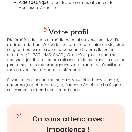
Aide spécifique
: pour les personnes atteintes de
Parkinson, Alzheimer...
Votre profil
Diplômé(e) du secteur médico-social ou vous justifiez d’un
minimum de 1 an d’expérience comme auxiliaire de vie, aide
soignant ou dans l'aide à la personne à domicile ou en
structure (EHPAD, MAS, SAAD). Si ce n'est pas le cas, mais
que vous justifiez d'une première expérience dans l'aide à la
personne, nous accompagnons votre parcours d'auxiliaire
de vie avec une formation diplômante.
Si vous aimez le contact humain, vous êtes bienveillant(e),
rigoureux(se) et ponctuel(le), l’agence Amelis de
La Seyne-
sur-Mer
vous attend avec impatience !
On vous attend avec
impatience !