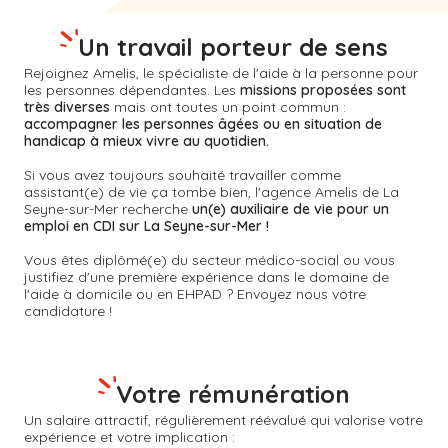
Un travail porteur de sens
Rejoignez Amelis, le spécialiste de l'aide à la personne pour
les personnes dépendantes. Les
missions proposées sont
très diverses
mais ont toutes un point commun :
accompagner les personnes âgées ou en situation de
handicap à mieux vivre au quotidien.
Si vous avez toujours souhaité travailler comme
assistant(e) de vie ça tombe bien, l'agence Amelis de
La
Seyne-sur-Mer
recherche
un(e) auxiliaire de vie pour un
emploi en CDI sur La Seyne-sur-Mer !
Vous êtes diplômé(e) du secteur médico-social ou vous
justifiez d'une première expérience dans le domaine de
l'aide à domicile ou en EHPAD ? Envoyez nous votre
candidature !
Votre rémunération
Un salaire attractif, régulièrement réévalué qui valorise votre
expérience et votre implication :