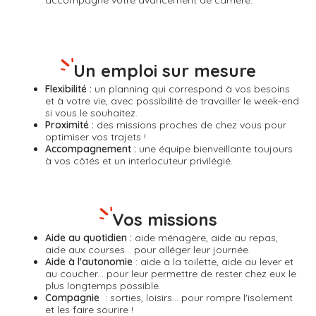
accompagne votre avancement de carrière.
Un emploi sur mesure
Flexibilité :
un planning qui correspond à vos besoins
et à votre vie, avec possibilité de travailler le week-end
si vous le souhaitez.
Proximité :
des missions proches de chez vous pour
optimiser vos trajets !
Accompagnement :
une équipe bienveillante toujours
à vos côtés et un interlocuteur privilégié.
Vos missions
Aide au quotidien :
aide ménagère, aide au repas,
aide aux courses... pour alléger leur journée.
Aide à l'autonomie
: aide à la toilette, aide au lever et
au coucher... pour leur permettre de rester chez eux le
plus longtemps possible.
Compagnie
: sorties, loisirs... pour rompre l'isolement
et les faire sourire !