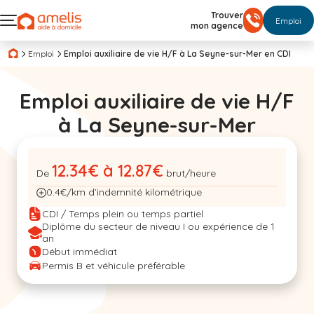
Trouver
Emploi
mon agence
Emploi
Emploi auxiliaire de vie H/F à La Seyne-sur-Mer en CDI
Emploi auxiliaire de vie H/F
à La Seyne-sur-Mer
12.34€ à 12.87€
De
brut/heure
0.4€/km d’indemnité kilométrique
CDI / Temps plein ou temps partiel
Diplôme du secteur de niveau I ou expérience de 1
an
Début immédiat
Permis B et véhicule préférable