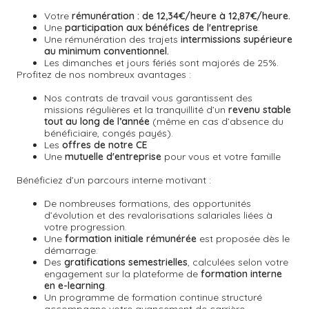
Votre
rémunération : de 12,34€/heure à 12,87€/heure.
Une
participation aux bénéfices de l'entreprise
.
Une rémunération des trajets
intermissions supérieure
au minimum conventionnel.
Les dimanches et jours fériés sont majorés de 25%.
Profitez de nos nombreux avantages :
Nos contrats de travail vous garantissent des
missions régulières et la tranquillité d’un
revenu stable
tout au long de l’année
(même en cas d’absence du
bénéficiaire, congés payés).
Les
offres de notre CE
Une
mutuelle d'entreprise
pour vous et votre famille
Bénéficiez d’un parcours interne motivant :
De nombreuses formations, des opportunités
d’évolution et des revalorisations salariales liées à
votre progression.
Une
formation initiale rémunérée
est proposée dès le
démarrage.
Des
gratifications semestrielles
,
calculées selon votre
engagement sur la plateforme de
formation interne
en e-learning
.
Un
programme de formation continue
structuré