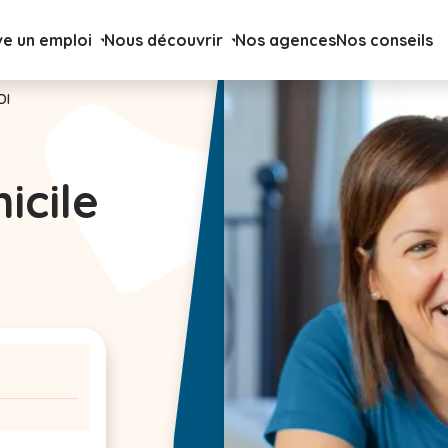
ve un emploi
Nous découvrir
Nos agences
Nos conseils
DI
icile