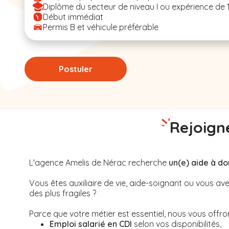
Diplôme du secteur de niveau I ou expérience de 
Début immédiat
Permis B et véhicule préférable
Postuler
Rejoigne
L'agence Amelis de
Nérac
recherche
un(e) aide à do
Vous êtes auxiliaire de vie, aide-soignant ou vous 
des plus fragiles ?
Parce que votre métier est essentiel, nous vous offrons
Emploi salarié en CDI
selon vos disponibilités,