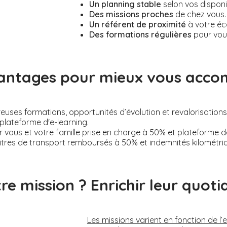
Un planning stable
selon vos disponi
Des missions proches
de chez vous.
Un référent de proximité
à votre éc
Des formations régulières
pour vou
antages pour mieux vous acc
ses formations, opportunités d’évolution et revalorisations s
plateforme d'e-learning.
 vous et votre famille prise en charge à 50% et plateforme 
itres de transport remboursés à 50% et indemnités kilométri
re mission ? Enrichir leur quotid
Les missions varient en fonction de l