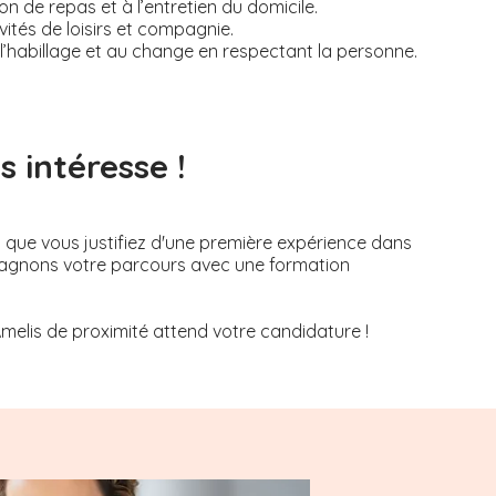
on de repas et à l’entretien du domicile.
tés de loisirs et compagnie.
, à l’habillage et au change en respectant la personne.
 intéresse !
s que vous justifiez d'une première expérience dans
mpagnons votre parcours avec une formation
Amelis de proximité attend votre candidature !