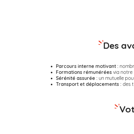
Des av
Parcours interne motivant :
nombreu
Formations rémunérées
via notre 
Sérénité assurée :
un mutuelle pour
Transport et déplacements :
des t
Vot