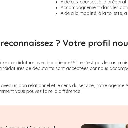
Aide aux courses, à la préparati
Accompagnement dans les activi
Aide à la mobilité, à la toilette
reconnaissez ? Votre profil nous
re candidature avec impatience ! Si ce n'est pas le cas, mai
Les candidatures de débutants sont acceptées car nous acco
 avec un bon relationnel et le sens du service, notre agence 
ment vous pouvez faire la différence !