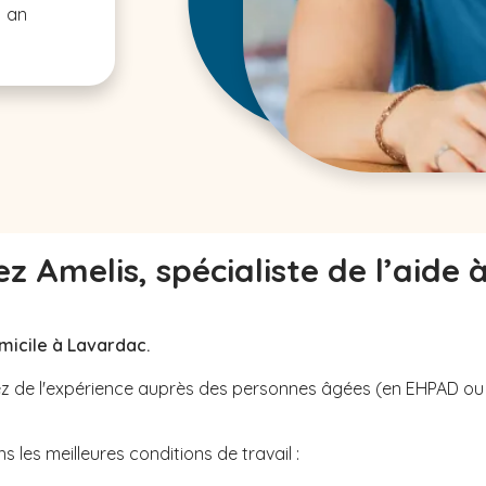
1 an
z Amelis, spécialiste de l’aide 
micile à Lavardac.
avez de l'expérience auprès des personnes âgées (en EHPAD o
 les meilleures conditions de travail :