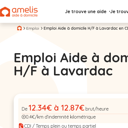
Je trouve une aide
Je trou
Emploi
Emploi Aide à domicile H/F à Lavardac en C
Emploi Aide à dom
H/F à Lavardac
12.34€ à 12.87€
De
brut/heure
0.4€/km d’indemnité kilométrique
CDI / Temps plein ou temps partiel