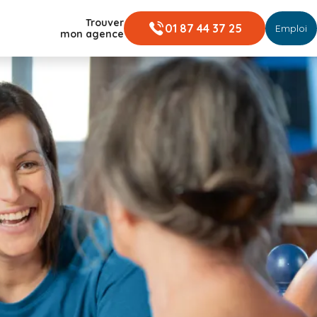
Trouver
01 87 44 37 25
Emploi
mon agence