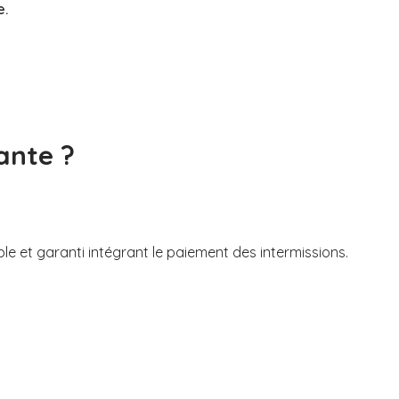
e.
ante ?
ble et garanti intégrant le paiement des intermissions.