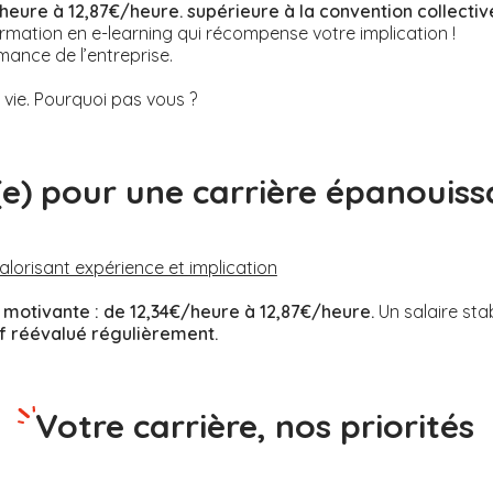
heure à 12,87€/heure. supérieure à la convention collectiv
rmation en e-learning qui récompense votre implication !
mance de l’entreprise.
ie. Pourquoi pas vous ?
(e) pour une carrière épanouiss
valorisant expérience et implication
motivante :
de 12,34€/heure à 12,87€/heure.
Un salaire sta
if réévalué régulièrement.
Votre carrière, nos priorités