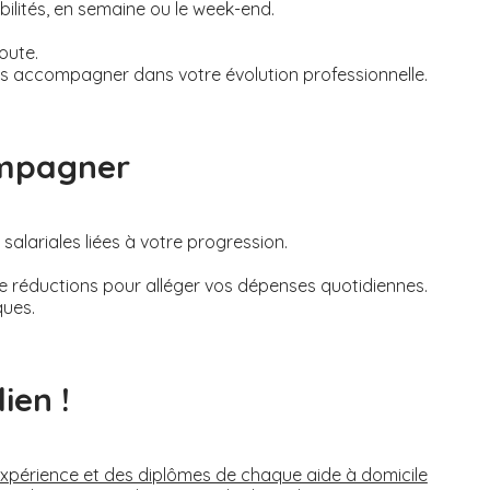
bilités, en semaine ou le week-end.
oute.
s accompagner dans votre évolution professionnelle.
ompagner
alariales liées à votre progression.
de réductions pour alléger vos dépenses quotidiennes.
ques.
ien !
’expérience et des diplômes de chaque aide à domicile