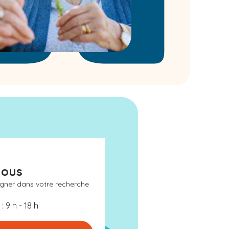
nous
gner dans votre recherche
: 9 h - 18 h