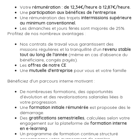
Votre
rémunération : de 12,34€/heure à 12,87€/heure.
Une
participation aux bénéfices de l'entreprise
.
Une rémunération des trajets
intermissions supérieure
au minimum conventionnel.
Les dimanches et jours fériés sont majorés de 25%.
Profitez de nos nombreux avantages :
Nos contrats de travail vous garantissent des
missions régulières et la tranquillité d’un
revenu stable
tout au long de l’année
(même en cas d’absence du
bénéficiaire, congés payés).
Les
offres de notre CE
Une
mutuelle d'entreprise
pour vous et votre famille
Bénéficiez d’un parcours interne motivant :
De nombreuses formations, des opportunités
d’évolution et des revalorisations salariales liées à
votre progression.
Une
formation initiale rémunérée
est proposée dès le
démarrage.
Des
gratifications semestrielles
,
calculées selon votre
engagement sur la plateforme de
formation interne
en e-learning
.
Un
programme de formation continue
structuré