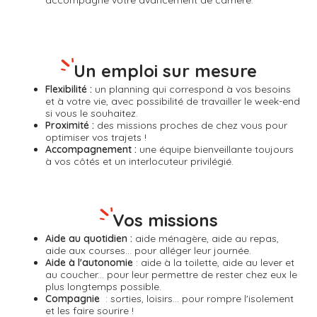
accompagne votre avancement de carrière.
Un emploi sur mesure
Flexibilité :
un planning qui correspond à vos besoins
et à votre vie, avec possibilité de travailler le week-end
si vous le souhaitez.
Proximité :
des missions proches de chez vous pour
optimiser vos trajets !
Accompagnement :
une équipe bienveillante toujours
à vos côtés et un interlocuteur privilégié.
Vos missions
Aide au quotidien :
aide ménagère, aide au repas,
aide aux courses... pour alléger leur journée.
Aide à l'autonomie
: aide à la toilette, aide au lever et
au coucher... pour leur permettre de rester chez eux le
plus longtemps possible.
Compagnie
: sorties, loisirs... pour rompre l'isolement
et les faire sourire !