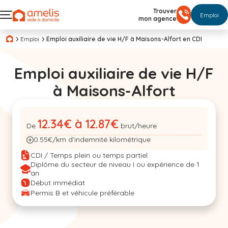
Trouver
Emploi
mon agence
Emploi
Emploi auxiliaire de vie H/F à Maisons-Alfort en CDI
Emploi auxiliaire de vie H/F
à Maisons-Alfort
12.34€ à 12.87€
De
brut/heure
0.55€/km d’indemnité kilométrique
CDI / Temps plein ou temps partiel
Diplôme du secteur de niveau I ou expérience de 1
an
Début immédiat
Permis B et véhicule préférable