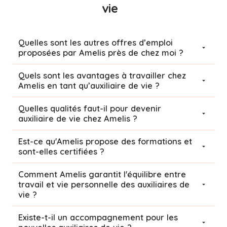
vie
Quelles sont les autres offres d’emploi
proposées par Amelis près de chez moi ?
Quels sont les avantages à travailler chez
Amelis en tant qu’auxiliaire de vie ?
Quelles qualités faut-il pour devenir
auxiliaire de vie chez Amelis ?
Est-ce qu'Amelis propose des formations et
sont-elles certifiées ?
Comment Amelis garantit l'équilibre entre
travail et vie personnelle des auxiliaires de
vie ?
Existe-t-il un accompagnement pour les