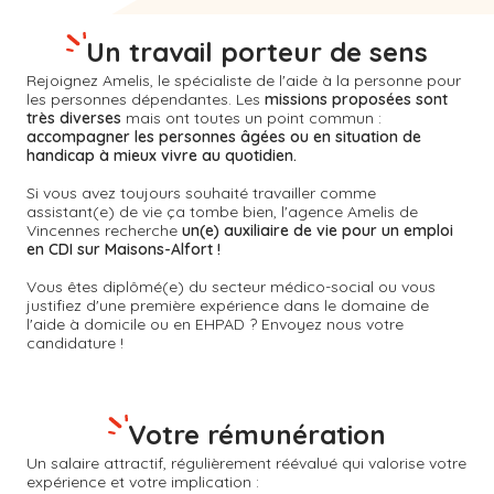
Un travail porteur de sens
Rejoignez Amelis, le spécialiste de l'aide à la personne pour
les personnes dépendantes. Les
missions proposées sont
très diverses
mais ont toutes un point commun :
accompagner les personnes âgées ou en situation de
handicap à mieux vivre au quotidien.
Si vous avez toujours souhaité travailler comme
assistant(e) de vie ça tombe bien, l'agence Amelis de
Vincennes
recherche
un(e) auxiliaire de vie pour un emploi
en CDI sur Maisons-Alfort !
Vous êtes diplômé(e) du secteur médico-social ou vous
justifiez d'une première expérience dans le domaine de
l'aide à domicile ou en EHPAD ? Envoyez nous votre
candidature !
Votre rémunération
Un salaire attractif, régulièrement réévalué qui valorise votre
expérience et votre implication :