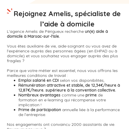
Rejoignez Amelis, spécialiste de
l’aide à domicile
L'agence Amelis de
Périgueux
recherche
un(e) aide à
domicile à Marsac-sur-l'Isle.
Vous êtes auxiliaire de vie, aide-soignant ou vous avez de
l'expérience auprès des personnes âgées (en EHPAD ou à
domicile) et vous souhaitez vous engager auprès des plus
fragiles ?
Parce que votre métier est essentiel, nous vous offrons les
meilleures conditions de travail :
Emploi salarié en CDI
selon vos disponibilités,
Rémunération attractive et stable, de 12,34€/heure à
12,87€/heure. supérieure à la convention collective.
Nombreux avantages
comme une
prime
de
formation en e-learning qui récompense votre
implication !
Prime de participation
annuelle liée à la performance
de l’entreprise.
Nos engagements ont convaincu 2000 assistants de vie.