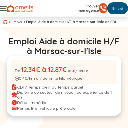
Trouver
Emploi
mon agence
Emploi
Emploi Aide à domicile H/F à Marsac-sur-l'Isle en CDI
Emploi Aide à domicile H/F
à Marsac-sur-l'Isle
12.34€ à 12.87€
De
brut/heure
0.4€/km d’indemnité kilométrique
CDI / Temps plein ou temps partiel
Diplôme du secteur de niveau I ou expérience de 1
an
Début immédiat
Permis B et véhicule préférable