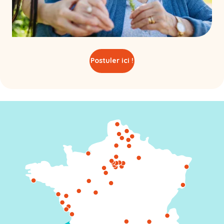
Postuler ici !