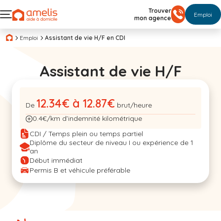
Trouver
Emploi
mon agence
Emploi
Assistant de vie H/F en CDI
Assistant de vie H/F
12.34€ à 12.87€
De
brut/heure
0.4€/km d’indemnité kilométrique
CDI / Temps plein ou temps partiel
Diplôme du secteur de niveau I ou expérience de 1
an
Début immédiat
Permis B et véhicule préférable