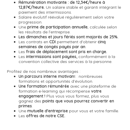
Rémunération motivante :
de 12,34€/heure à
12,87€/heure.
Un salaire stable et garanti intégrant le
paiement des intermissions.
Salaire évolutif réévalué régulièrement selon votre
progression.
Une
prime de participation annuelle
, calculée selon
les résultats de l’entreprise.
Les dimanches et jours fériés sont majorés de 25%.
Les contrats en
CDI
permettent d'obtenir
cinq
semaines de congés payés par an
.
Les
frais de déplacement sont pris en charge.
Les
intermissions sont payées,
conformément à la
convention collective des services à la personne.
Profitez de nos nombreux avantages :
Un parcours interne motivan
t : nombreuses
formations et opportunités d’évolution.
Une formation rémunérée
avec une plateforme de
formation e-learning qui récompense
votre
engagement !
Plus vous vous formez, plus vous
gagnez des
points que vous pourrez convertir en
primes
.
Une
mutuelle d'entreprise
pour vous et votre famille.
Les
offres de notre CSE.