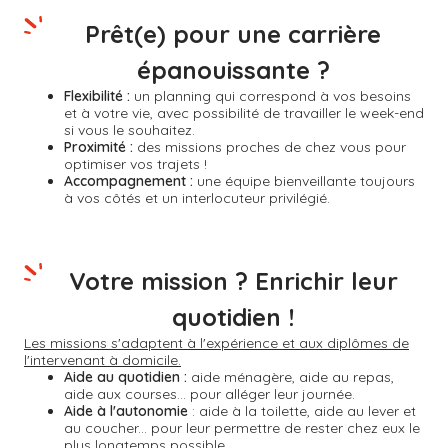
Prêt(e) pour une carrière
épanouissante ?
Flexibilité :
un planning qui correspond à vos besoins
et à votre vie, avec possibilité de travailler le week-end
si vous le souhaitez.
Proximité :
des missions proches de chez vous pour
optimiser vos trajets !
Accompagnement :
une équipe bienveillante toujours
à vos côtés et un interlocuteur privilégié.
Votre mission ? Enrichir leur
quotidien !
Les missions s'adaptent à l'expérience et aux diplômes de
l'intervenant à domicile.
Aide au quotidien :
aide ménagère, aide au repas,
aide aux courses... pour alléger leur journée.
Aide à l'autonomie
: aide à la toilette, aide au lever et
au coucher... pour leur permettre de rester chez eux le
plus longtemps possible.