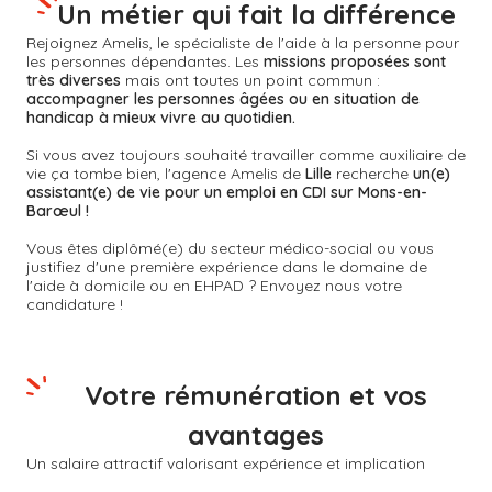
Un métier qui fait la différence
Rejoignez Amelis, le spécialiste de l'aide à la personne pour
les personnes dépendantes. Les
missions proposées sont
très diverses
mais ont toutes un point commun :
accompagner les personnes âgées ou en situation de
handicap à mieux vivre au quotidien.
Si vous avez toujours souhaité travailler comme auxiliaire de
vie ça tombe bien, l'agence Amelis de
Lille
recherche
un(e)
assistant(e) de vie pour un emploi en CDI sur Mons-en-
Barœul !
Vous êtes diplômé(e) du secteur médico-social ou vous
justifiez d'une première expérience dans le domaine de
l'aide à domicile ou en EHPAD ? Envoyez nous votre
candidature !
Votre rémunération et vos
avantages
Un salaire attractif valorisant expérience et implication