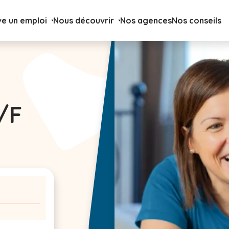
ve un emploi
Nous découvrir
Nos agences
Nos conseils
/F