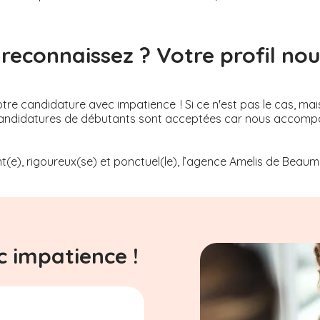
reconnaissez ? Votre profil nous
re candidature avec impatience ! Si ce n'est pas le cas, mai
Les candidatures de débutants sont acceptées car nous acco
t(e), rigoureux(se) et ponctuel(le), l’agence Amelis de
Beaumo
 impatience !