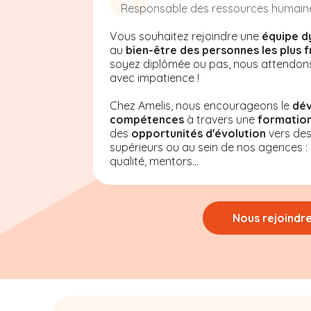
Responsable des ressources humain
Vous souhaitez rejoindre une
équipe d
au
bien-être des personnes les plus f
soyez diplômée ou pas, nous attendon
avec impatience !
Chez Amelis, nous encourageons le
dé
compétences
à travers une
formation
des
opportunités d'évolution
vers de
supérieurs ou au sein de nos agences : a
qualité, mentors...
Nous rejoindr