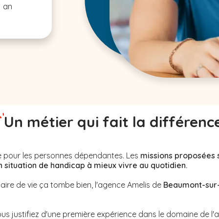
1 an
Un métier qui fait la différenc
nne pour les personnes dépendantes. Les
missions proposées 
ituation de handicap à mieux vivre au quotidien.
iaire de vie ça tombe bien, l'agence Amelis de
Beaumont-sur
us justifiez d'une première expérience dans le domaine de l'