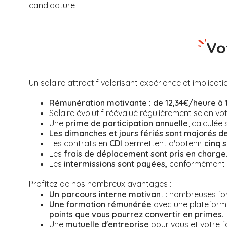
candidature !
Vo
Un salaire attractif valorisant expérience et implicati
Rémunération motivante :
de 12,34€/heure à 
Salaire évolutif réévalué régulièrement selon vo
Une
prime de participation annuelle
, calculée 
Les dimanches et jours fériés sont majorés d
Les contrats en
CDI
permettent d'obtenir
cinq 
Les
frais de déplacement sont pris en charge
Les
intermissions sont payées,
conformément à 
Profitez de nos nombreux avantages :
Un parcours interne motivan
t : nombreuses fo
Une formation rémunérée
avec une plateform
points que vous pourrez convertir en primes
.
Une
mutuelle d'entreprise
pour vous et votre fa