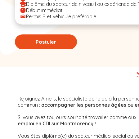
Diplôme du secteur de niveau I ou expérience de 
Début immédiat
Permis B et véhicule préférable
Postuler
Rejoignez Amelis, le spécialiste de l'aide à la perso
commun :
accompagner les personnes âgées ou en s
Si vous avez toujours souhaité travailler comme auxil
emploi en CDI sur Montmorency !
Vous êtes diplômé(e) du secteur médico-social ou vo