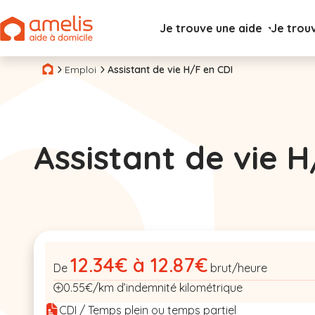
Je trouve une aide
Je trou
Emploi
Assistant de vie H/F en CDI
Assistant de vie H
12.34€ à 12.87€
De
brut/heure
0.55€/km d’indemnité kilométrique
CDI / Temps plein ou temps partiel