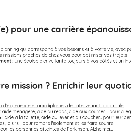
(e) pour une carrière épanouiss
planning qui correspond à vos besoins et à votre vie, avec poss
 missions proches de chez vous pour optimiser vos trajets !
ent :
une équipe bienveillante toujours à vos côtés et un inte
re mission ? Enrichir leur quotid
à l'expérience et aux diplômes de l'intervenant à domicile.
:
aide ménagère, aide au repas, aide aux courses... pour allége
e
: aide à la toilette, aide au lever et au coucher... pour leur 
ies, loisirs... pour rompre l'isolement et les faire sourire !
pour les personnes atteintes de Parkinson, Alzheimer...