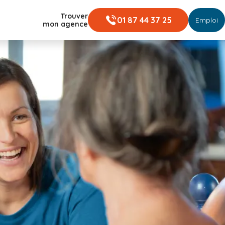
Trouver
01 87 44 37 25
Emploi
mon agence