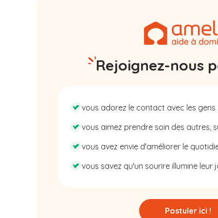
Rejoignez-nous pa
vous adorez le contact avec les gens 
vous aimez prendre soin des autres, su
vous avez envie d'améliorer le quotidie
vous savez qu'un sourire illumine leur j
Postuler ici !