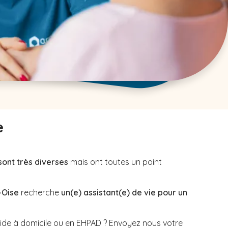
e
sont très diverses
mais ont toutes un point
-Oise
recherche
un(e) assistant(e) de vie pour un
aide à domicile ou en EHPAD ? Envoyez nous votre