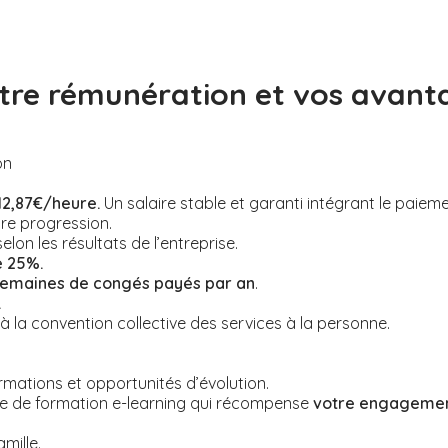
tre rémunération et vos avant
on
12,87€/heure.
Un salaire stable et garanti intégrant le paieme
tre progression.
selon les résultats de l’entreprise.
e 25%.
semaines de congés payés par an
.
.
la convention collective des services à la personne.
rmations et opportunités d’évolution.
e de formation e-learning qui récompense
votre engagemen
mille.