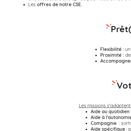
Les
offres de notre CSE.
Prêt
Flexibilité :
un 
Proximité :
des
Accompagnem
Vot
Les missions s'adaptent 
Aide au quotidien 
Aide à l'autonomi
Compagnie
: sort
Aide spécifique
: 