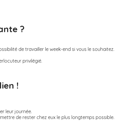
ante ?
ibilité de travailler le week-end si vous le souhaitez.
rlocuteur privilégié.
ien !
r leur journée.
permettre de rester chez eux le plus longtemps possible.