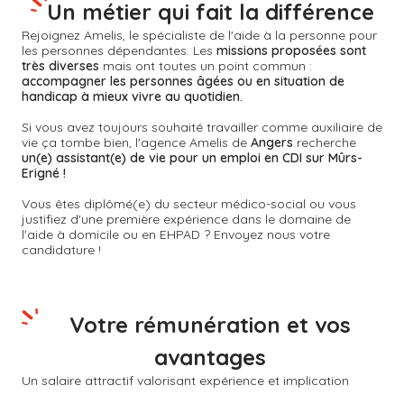
Un métier qui fait la différence
Rejoignez Amelis, le spécialiste de l'aide à la personne pour
les personnes dépendantes. Les
missions proposées sont
très diverses
mais ont toutes un point commun :
accompagner les personnes âgées ou en situation de
handicap à mieux vivre au quotidien.
Si vous avez toujours souhaité travailler comme auxiliaire de
vie ça tombe bien, l'agence Amelis de
Angers
recherche
un(e) assistant(e) de vie pour un emploi en CDI sur Mûrs-
Erigné !
Vous êtes diplômé(e) du secteur médico-social ou vous
justifiez d'une première expérience dans le domaine de
l'aide à domicile ou en EHPAD ? Envoyez nous votre
candidature !
Votre rémunération et vos
avantages
Un salaire attractif valorisant expérience et implication