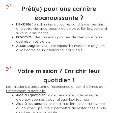
Prêt(e) pour une carrière
épanouissante ?
Flexibilité :
un planning qui correspond à vos besoins
et à votre vie, avec possibilité de travailler le week-end
si vous le souhaitez.
Proximité :
des missions proches de chez vous pour
optimiser vos trajets !
Accompagnement :
une équipe bienveillante toujours
à vos côtés et un interlocuteur privilégié.
Votre mission ? Enrichir leur
quotidien !
Les missions s'adaptent à l'expérience et aux diplômes de
l'intervenant à domicile.
Aide au quotidien :
aide ménagère, aide au repas,
aide aux courses... pour alléger leur journée.
Aide à l'autonomie
: aide à la toilette, aide au lever et
au coucher... pour leur permettre de rester chez eux le
plus longtemps possible.