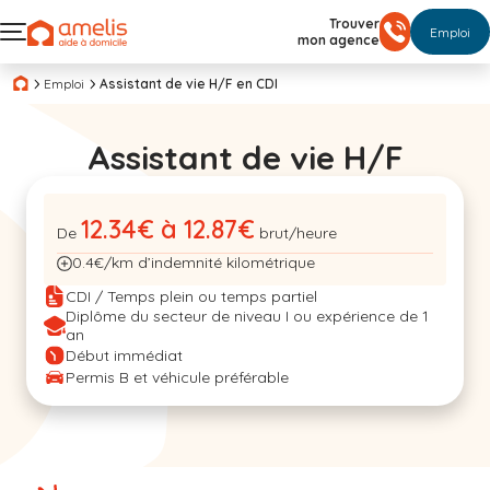
Trouver
Emploi
mon agence
Emploi
Assistant de vie H/F en CDI
Assistant de vie H/F
12.34€ à 12.87€
De
brut/heure
0.4€/km d’indemnité kilométrique
CDI / Temps plein ou temps partiel
Diplôme du secteur de niveau I ou expérience de 1
an
Début immédiat
Permis B et véhicule préférable