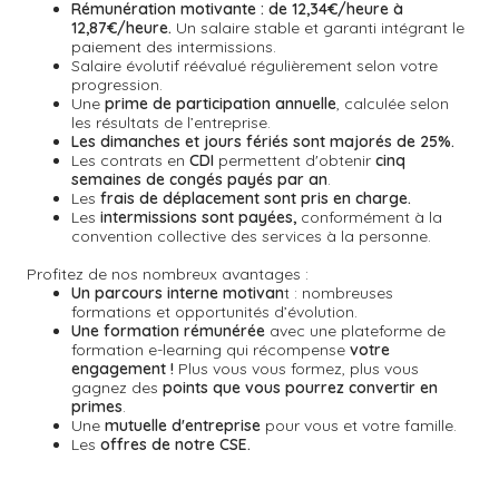
Rémunération motivante :
de 12,34€/heure à
12,87€/heure.
Un salaire stable et garanti intégrant le
paiement des intermissions.
Salaire évolutif réévalué régulièrement selon votre
progression.
Une
prime de participation annuelle
, calculée selon
les résultats de l’entreprise.
Les dimanches et jours fériés sont majorés de 25%.
Les contrats en
CDI
permettent d'obtenir
cinq
semaines de congés payés par an
.
Les
frais de déplacement sont pris en charge.
Les
intermissions sont payées,
conformément à la
convention collective des services à la personne.
Profitez de nos nombreux avantages :
Un parcours interne motivan
t : nombreuses
formations et opportunités d’évolution.
Une formation rémunérée
avec une plateforme de
formation e-learning qui récompense
votre
engagement !
Plus vous vous formez, plus vous
gagnez des
points que vous pourrez convertir en
primes
.
Une
mutuelle d'entreprise
pour vous et votre famille.
Les
offres de notre CSE.