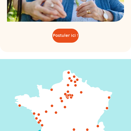
Postuler ici !