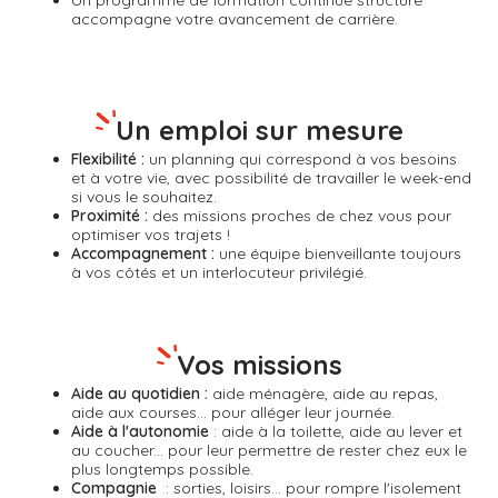
Un
programme de formation continue
structuré
accompagne votre avancement de carrière.
Un emploi sur mesure
Flexibilité :
un planning qui correspond à vos besoins
et à votre vie, avec possibilité de travailler le week-end
si vous le souhaitez.
Proximité :
des missions proches de chez vous pour
optimiser vos trajets !
Accompagnement :
une équipe bienveillante toujours
à vos côtés et un interlocuteur privilégié.
Vos missions
Aide au quotidien :
aide ménagère, aide au repas,
aide aux courses... pour alléger leur journée.
Aide à l'autonomie
: aide à la toilette, aide au lever et
au coucher... pour leur permettre de rester chez eux le
plus longtemps possible.
Compagnie
: sorties, loisirs... pour rompre l'isolement