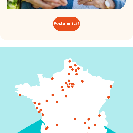
Postuler ici !