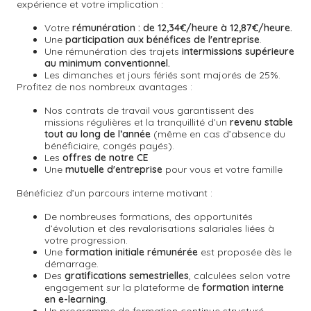
expérience et votre implication :
Votre
rémunération : de 12,34€/heure à 12,87€/heure.
Une
participation aux bénéfices de l'entreprise
.
Une rémunération des trajets
intermissions supérieure
au minimum conventionnel.
Les dimanches et jours fériés sont majorés de 25%.
Profitez de nos nombreux avantages :
Nos contrats de travail vous garantissent des
missions régulières et la tranquillité d’un
revenu stable
tout au long de l’année
(même en cas d’absence du
bénéficiaire, congés payés).
Les
offres de notre CE
Une
mutuelle d'entreprise
pour vous et votre famille
Bénéficiez d’un parcours interne motivant :
De nombreuses formations, des opportunités
d’évolution et des revalorisations salariales liées à
votre progression.
Une
formation initiale rémunérée
est proposée dès le
démarrage.
Des
gratifications semestrielles
,
calculées selon votre
engagement sur la plateforme de
formation interne
en e-learning
.