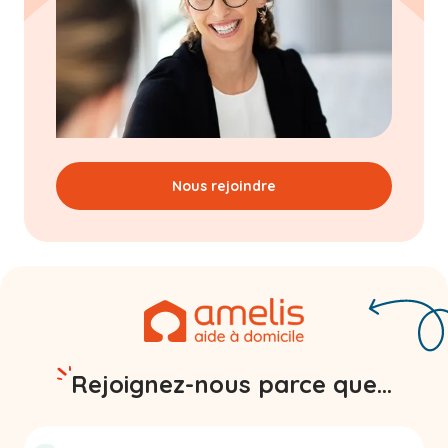
Nous rejoindre
Rejoignez-nous parce que...