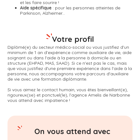
et les faire sourire !
Aide spécifique
: pour les personnes atteintes de
Parkinson, Alzheimer...
Votre profil
Diplômé(e) du secteur médico-social ou vous justifiez d’un
minimum de 1 an d’expérience comme auxiliaire de vie, aide
soignant ou dans l'aide à la personne à domicile ou en
structure (EHPAD, MAS, SAAD). Si ce n'est pas le cas, mais
que vous justifiez d'une première expérience dans l'aide à la
personne, nous accompagnons votre parcours d'auxiliaire
de vie avec une formation diplômante.
Si vous aimez le contact humain, vous êtes bienveillant(e),
rigoureux(se) et ponctuel(le), l’agence Amelis de
Narbonne
vous attend avec impatience !
On vous attend avec