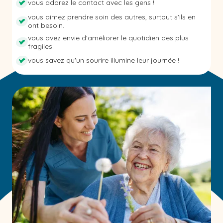
vous adorez le contact avec les gens !
vous aimez prendre soin des autres, surtout s'ils en
ont besoin.
vous avez envie d'améliorer le quotidien des plus
fragiles.
vous savez qu'un sourire illumine leur journée !