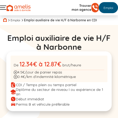
Trouver
Emploi
mon agence
Emploi
Emploi auxiliaire de vie H/F à Narbonne en CDI
Emploi auxiliaire de vie H/F
à Narbonne
12.34€ à 12.87€
De
brut/heure
4.5€/jour de panier repas
0.4€/km d’indemnité kilométrique
CDI / Temps plein ou temps partiel
Diplôme du secteur de niveau I ou expérience de 1
an
Début immédiat
Permis B et véhicule préférable